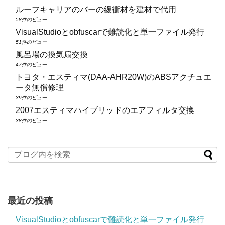
ルーフキャリアのバーの緩衝材を建材で代用
58件のビュー
VisualStudioとobfuscarで難読化と単一ファイル発行
51件のビュー
風呂場の換気扇交換
47件のビュー
トヨタ・エスティマ(DAA‑AHR20W)のABSアクチュエ
ータ無償修理
39件のビュー
2007エスティマハイブリッドのエアフィルタ交換
38件のビュー
最近の投稿
VisualStudioとobfuscarで難読化と単一ファイル発行