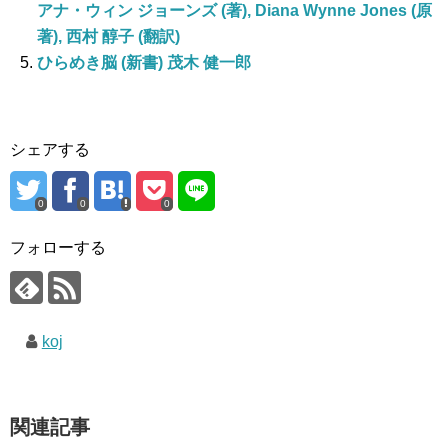
アナ・ウィン ジョーンズ (著), Diana Wynne Jones (原
著), 西村 醇子 (翻訳)
ひらめき脳 (新書) 茂木 健一郎
シェアする
0
0
0
フォローする
koj
関連記事