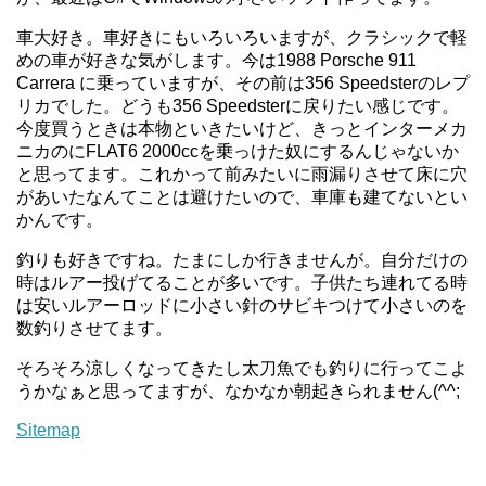
車大好き。車好きにもいろいろいますが、クラシックで軽
めの車が好きな気がします。今は1988 Porsche 911
Carrera に乗っていますが、その前は356 Speedsterのレプ
リカでした。どうも356 Speedsterに戻りたい感じです。
今度買うときは本物といきたいけど、きっとインターメカ
ニカのにFLAT6 2000ccを乗っけた奴にするんじゃないか
と思ってます。これかって前みたいに雨漏りさせて床に穴
があいたなんてことは避けたいので、車庫も建てないとい
かんです。
釣りも好きですね。たまにしか行きませんが。自分だけの
時はルアー投げてることが多いです。子供たち連れてる時
は安いルアーロッドに小さい針のサビキつけて小さいのを
数釣りさせてます。
そろそろ涼しくなってきたし太刀魚でも釣りに行ってこよ
うかなぁと思ってますが、なかなか朝起きられません(^^;
Sitemap