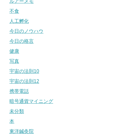
ルアーメモ
不食
人工孵化
今日のノウハウ
今日の格言
健康
写真
宇宙の法則10
宇宙の法則12
携帯電話
暗号通貨マイニング
未分類
本
東洋鍼灸院