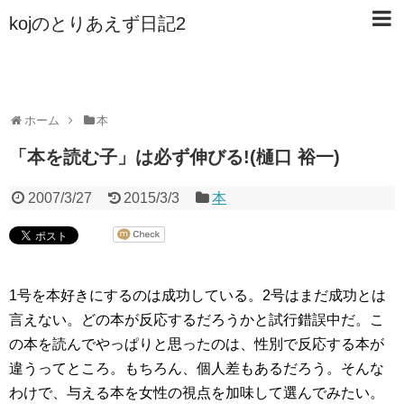
kojのとりあえず日記2
ホーム
本
「本を読む子」は必ず伸びる!(樋口 裕一)
2007/3/27
2015/3/3
本
1号を本好きにするのは成功している。2号はまだ成功とは
言えない。どの本が反応するだろうかと試行錯誤中だ。こ
の本を読んでやっぱりと思ったのは、性別で反応する本が
違うってところ。もちろん、個人差もあるだろう。そんな
わけで、与える本を女性の視点を加味して選んでみたい。