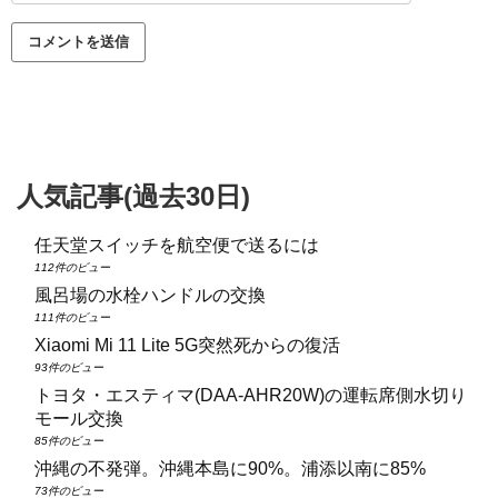
人気記事(過去30日)
任天堂スイッチを航空便で送るには
112件のビュー
風呂場の水栓ハンドルの交換
111件のビュー
Xiaomi Mi 11 Lite 5G突然死からの復活
93件のビュー
トヨタ・エスティマ(DAA‑AHR20W)の運転席側水切り
モール交換
85件のビュー
沖縄の不発弾。沖縄本島に90%。浦添以南に85%
73件のビュー