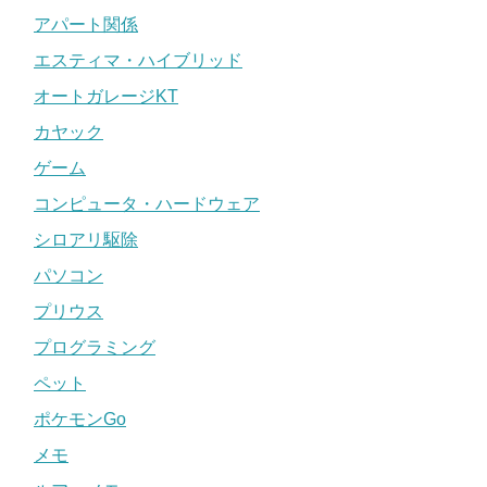
アパート関係
エスティマ・ハイブリッド
オートガレージKT
カヤック
ゲーム
コンピュータ・ハードウェア
シロアリ駆除
パソコン
プリウス
プログラミング
ペット
ポケモンGo
メモ