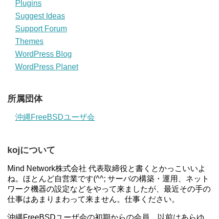
Plugins
Suggest Ideas
Support Forum
Themes
WordPress Blog
WordPress Planet
所属団体
沖縄FreeBSDユーザ会
kojについて
Mind Network株式会社 代表取締役と書くとかっこいいよ
ね。ほとんど自営業です(^^; サーバの構築・運用、ネット
ワーク機器の設定などをやって来ましたが、最近その手の
仕事はあまりまわって来ません。仕事ください。
沖縄FreeBSDユーザ会の初期からの会員。以前はあらゆ