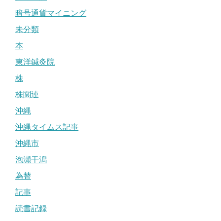
暗号通貨マイニング
未分類
本
東洋鍼灸院
株
株関連
沖縄
沖縄タイムス記事
沖縄市
泡瀬干潟
為替
記事
読書記録