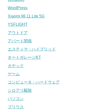
WordPress
Xiaomi Mi 11 Lite 5G
YSFLIGHT
アウトドア
アパート関係
エスティマ・ハイブリッド
オートガレージKT
カヤック
ゲーム
コンピュータ・ハードウェア
シロアリ駆除
パソコン
プリウス