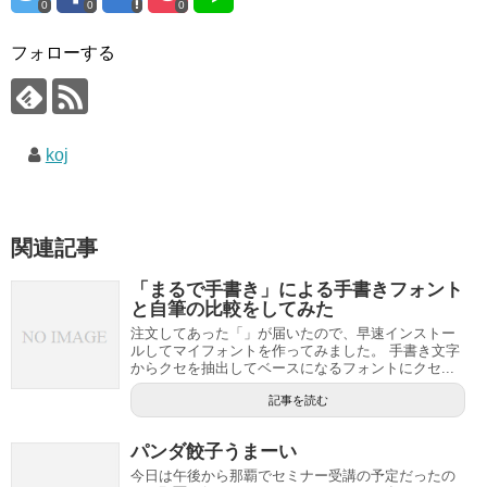
0
0
0
フォローする
koj
関連記事
「まるで手書き」による手書きフォント
と自筆の比較をしてみた
注文してあった「」が届いたので、早速インストー
ルしてマイフォントを作ってみました。 手書き文字
からクセを抽出してベースになるフォントにクセ...
記事を読む
パンダ餃子うまーい
今日は午後から那覇でセミナー受講の予定だったの