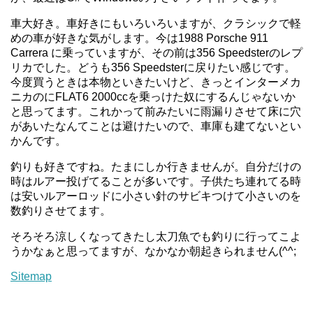
車大好き。車好きにもいろいろいますが、クラシックで軽
めの車が好きな気がします。今は1988 Porsche 911
Carrera に乗っていますが、その前は356 Speedsterのレプ
リカでした。どうも356 Speedsterに戻りたい感じです。
今度買うときは本物といきたいけど、きっとインターメカ
ニカのにFLAT6 2000ccを乗っけた奴にするんじゃないか
と思ってます。これかって前みたいに雨漏りさせて床に穴
があいたなんてことは避けたいので、車庫も建てないとい
かんです。
釣りも好きですね。たまにしか行きませんが。自分だけの
時はルアー投げてることが多いです。子供たち連れてる時
は安いルアーロッドに小さい針のサビキつけて小さいのを
数釣りさせてます。
そろそろ涼しくなってきたし太刀魚でも釣りに行ってこよ
うかなぁと思ってますが、なかなか朝起きられません(^^;
Sitemap