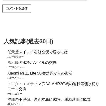
人気記事(過去30日)
任天堂スイッチを航空便で送るには
123件のビュー
風呂場の水栓ハンドルの交換
107件のビュー
Xiaomi Mi 11 Lite 5G突然死からの復活
100件のビュー
トヨタ・エスティマ(DAA‑AHR20W)の運転席側水切り
モール交換
93件のビュー
沖縄の不発弾。沖縄本島に90%。浦添以南に85%
69件のビュー