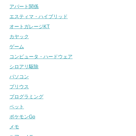
アパート関係
エスティマ・ハイブリッド
オートガレージKT
カヤック
ゲーム
コンピュータ・ハードウェア
シロアリ駆除
パソコン
プリウス
プログラミング
ペット
ポケモンGo
メモ