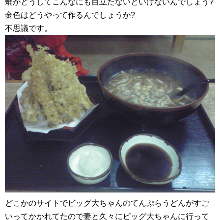
蛹がどうしてこんなにも目立たないといけないんでしょう?
金色はどうやって作るんでしょうか?
不思議です。
どこかのサイトでビッグ大ちゃんのてんぷらうどんがすご
いってかかれてたので妻と久々にビッグ大ちゃんに行って