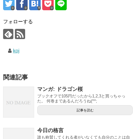
0
0
0
フォローする
koj
関連記事
マンガ: ドラゴン桜
ブックオフで105円だったから1,2,3と買っちゃっ
た。 何巻まであるんだろうね(^^;
記事を読む
今日の格言
誰も称賛してくれる者がいなくても自分のことは自