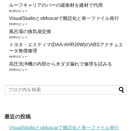
ルーフキャリアのバーの緩衝材を建材で代用
61件のビュー
VisualStudioとobfuscarで難読化と単一ファイル発行
55件のビュー
風呂場の換気扇交換
45件のビュー
トヨタ・エスティマ(DAA‑AHR20W)のABSアクチュエ
ータ無償修理
44件のビュー
高圧洗浄機の内部から水ダダ漏れで修理を試みる
39件のビュー
最近の投稿
VisualStudioとobfuscarで難読化と単一ファイル発行