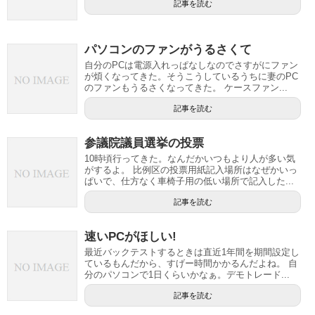
記事を読む
パソコンのファンがうるさくて
自分のPCは電源入れっぱなしなのでさすがにファン
が煩くなってきた。そうこうしているうちに妻のPC
のファンもうるさくなってきた。 ケースファン...
記事を読む
参議院議員選挙の投票
10時頃行ってきた。なんだかいつもより人が多い気
がするよ。 比例区の投票用紙記入場所はなぜかいっ
ぱいで、仕方なく車椅子用の低い場所で記入した...
記事を読む
速いPCがほしい!
最近バックテストするときは直近1年間を期間設定し
ているもんだから、すげー時間かかるんだよね。 自
分のパソコンで1日くらいかなぁ。デモトレード...
記事を読む