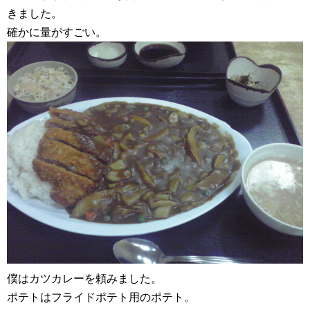
きました。
確かに量がすごい。
僕はカツカレーを頼みました。
ポテトはフライドポテト用のポテト。