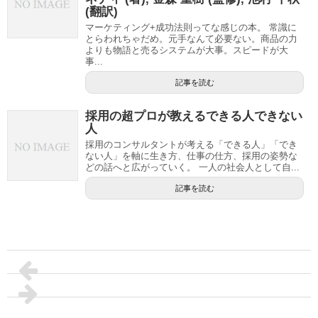
(翻訳)
マーケティング+成功法則ってな感じの本。 常識に
とらわれちゃだめ。元手なんて必要ない。商品の力
よりも物語と売るシステムが大事。スピードが大
事...
記事を読む
採用の超プロが教えるできる人できない
人
採用のコンサルタントが考える「できる人」「でき
ない人」を軸に生き方、仕事の仕方、採用の姿勢な
どの話へと広がっていく。 一人の社会人として自...
記事を読む