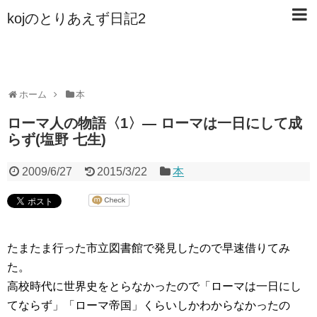
kojのとりあえず日記2
ホーム
本
ローマ人の物語〈1〉— ローマは一日にして成
らず(塩野 七生)
2009/6/27
2015/3/22
本
たまたま行った市立図書館で発見したので早速借りてみ
た。
高校時代に世界史をとらなかったので「ローマは一日にし
てならず」「ローマ帝国」くらいしかわからなかったの