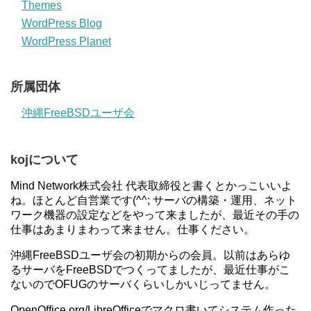
Themes
WordPress Blog
WordPress Planet
所属団体
沖縄FreeBSDユーザ会
kojについて
Mind Network株式会社 代表取締役と書くとかっこいいよ
ね。ほとんど自営業です(^^; サーバの構築・運用、ネット
ワーク機器の設定などをやって来ましたが、最近その手の
仕事はあまりまわって来ません。仕事ください。
沖縄FreeBSDユーザ会の初期からの会員。以前はあらゆ
るサーバをFreeBSDでつくってましたが、最近仕事がこ
ないのでOFUGのサーバくらいしかいじってません。
OpenOffice.org/LibreOfficeでマクロ書いてシステム作った