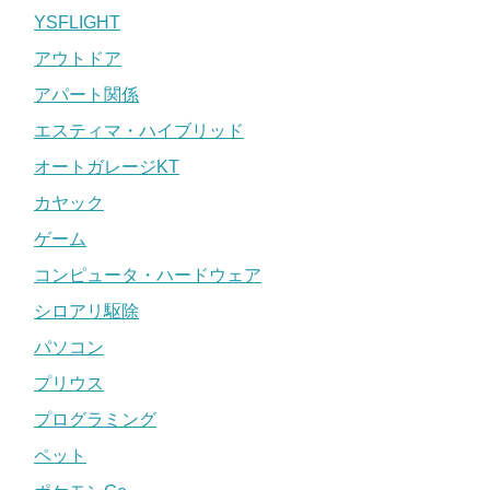
YSFLIGHT
アウトドア
アパート関係
エスティマ・ハイブリッド
オートガレージKT
カヤック
ゲーム
コンピュータ・ハードウェア
シロアリ駆除
パソコン
プリウス
プログラミング
ペット