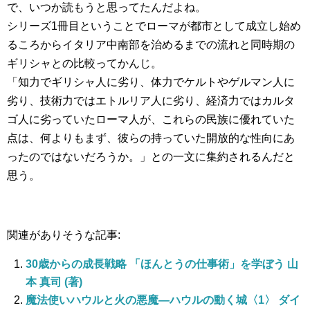
で、いつか読もうと思ってたんだよね。
シリーズ1冊目ということでローマが都市として成立し始め
るころからイタリア中南部を治めるまでの流れと同時期の
ギリシャとの比較ってかんじ。
「知力でギリシャ人に劣り、体力でケルトやゲルマン人に
劣り、技術力ではエトルリア人に劣り、経済力ではカルタ
ゴ人に劣っていたローマ人が、これらの民族に優れていた
点は、何よりもまず、彼らの持っていた開放的な性向にあ
ったのではないだろうか。」との一文に集約されるんだと
思う。
関連がありそうな記事:
30歳からの成長戦略 「ほんとうの仕事術」を学ぼう 山
本 真司 (著)
魔法使いハウルと火の悪魔—ハウルの動く城〈1〉 ダイ