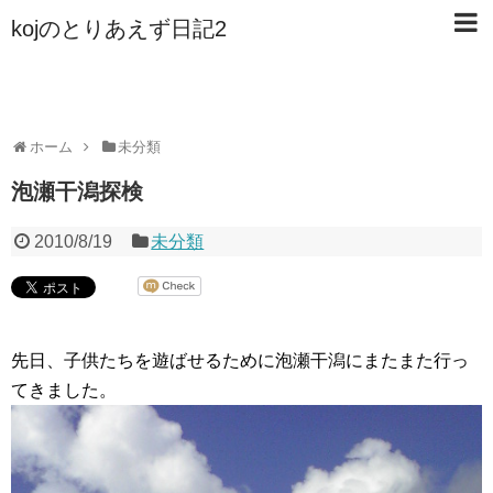
kojのとりあえず日記2
ホーム
未分類
泡瀬干潟探検
2010/8/19
未分類
先日、子供たちを遊ばせるために泡瀬干潟にまたまた行っ
てきました。