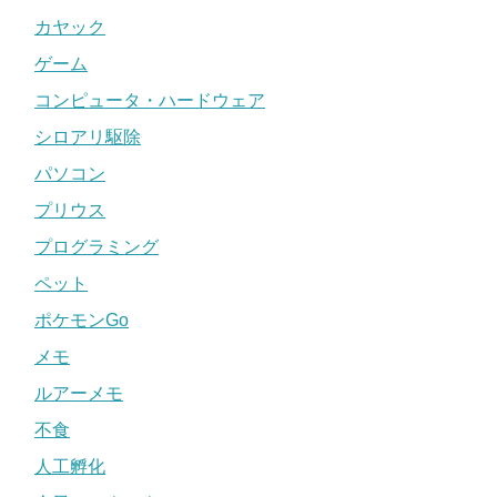
カヤック
ゲーム
コンピュータ・ハードウェア
シロアリ駆除
パソコン
プリウス
プログラミング
ペット
ポケモンGo
メモ
ルアーメモ
不食
人工孵化