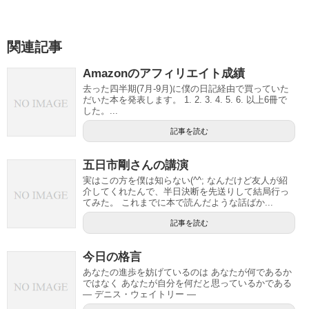
関連記事
Amazonのアフィリエイト成績
去った四半期(7月-9月)に僕の日記経由で買っていた
だいた本を発表します。 1. 2. 3. 4. 5. 6. 以上6冊で
した。...
記事を読む
五日市剛さんの講演
実はこの方を僕は知らない(^^; なんだけど友人が紹
介してくれたんで、半日決断を先送りして結局行っ
てみた。 これまでに本で読んだような話ばか...
記事を読む
今日の格言
あなたの進歩を妨げているのは あなたが何であるか
ではなく あなたが自分を何だと思っているかである
— デニス・ウェイトリー —