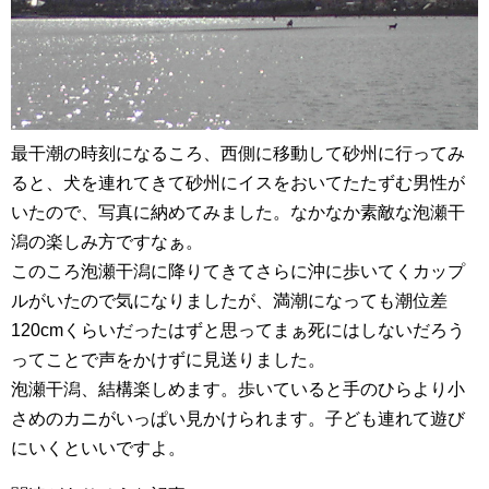
最干潮の時刻になるころ、西側に移動して砂州に行ってみ
ると、犬を連れてきて砂州にイスをおいてたたずむ男性が
いたので、写真に納めてみました。なかなか素敵な泡瀬干
潟の楽しみ方ですなぁ。
このころ泡瀬干潟に降りてきてさらに沖に歩いてくカップ
ルがいたので気になりましたが、満潮になっても潮位差
120cmくらいだったはずと思ってまぁ死にはしないだろう
ってことで声をかけずに見送りました。
泡瀬干潟、結構楽しめます。歩いていると手のひらより小
さめのカニがいっぱい見かけられます。子ども連れて遊び
にいくといいですよ。