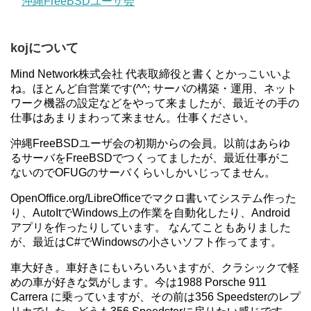
沖縄FreeBSDユーザ会
kojについて
Mind Network株式会社 代表取締役と書くとかっこいいよ
ね。ほとんど自営業です(^^; サーバの構築・運用、ネット
ワーク機器の設定などをやって来ましたが、最近その手の
仕事はあまりまわって来ません。仕事ください。
沖縄FreeBSDユーザ会の初期からの会員。以前はあらゆ
るサーバをFreeBSDでつくってましたが、最近仕事がこ
ないのでOFUGのサーバくらいしかいじってません。
OpenOffice.org/LibreOfficeでマクロ書いてシステム作った
り、AutoItでWindows上の作業を自動化したり、Android
アプリを作ったりしています。 なんてこともありました
が、最近はC#でWindowsの小さいソフト作ってます。
車大好き。車好きにもいろいろいますが、クラシックで軽
めの車が好きな気がします。今は1988 Porsche 911
Carrera に乗っていますが、その前は356 Speedsterのレプ