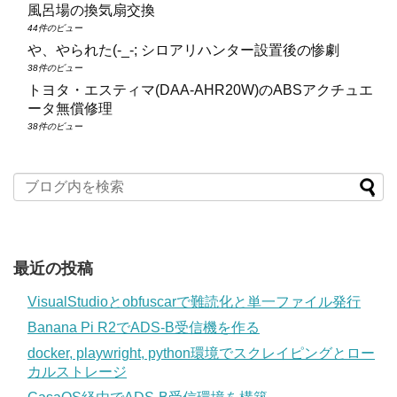
風呂場の換気扇交換
44件のビュー
や、やられた(-_-; シロアリハンター設置後の惨劇
38件のビュー
トヨタ・エスティマ(DAA‑AHR20W)のABSアクチュエ
ータ無償修理
38件のビュー
最近の投稿
VisualStudioとobfuscarで難読化と単一ファイル発行
Banana Pi R2でADS-B受信機を作る
docker, playwright, python環境でスクレイピングとロー
カルストレージ