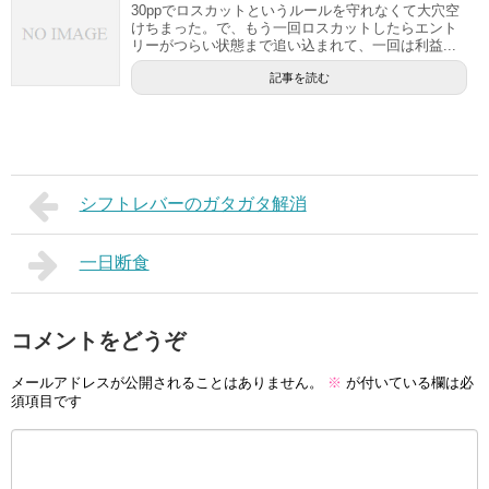
30ppでロスカットというルールを守れなくて大穴空
けちまった。で、もう一回ロスカットしたらエント
リーがつらい状態まで追い込まれて、一回は利益...
記事を読む
シフトレバーのガタガタ解消
一日断食
コメントをどうぞ
メールアドレスが公開されることはありません。
※
が付いている欄は必
須項目です