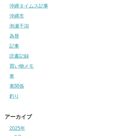
沖縄タイムス記事
沖縄市
泡瀬干潟
為替
記事
読書記録
買い物メモ
車
車関係
釣り
アーカイブ
2025年