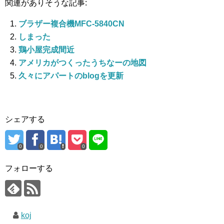
関連がありそうな記事:
ブラザー複合機MFC-5840CN
しまった
鶏小屋完成間近
アメリカがつくったうちなーの地図
久々にアパートのblogを更新
シェアする
0
0
0
フォローする
koj