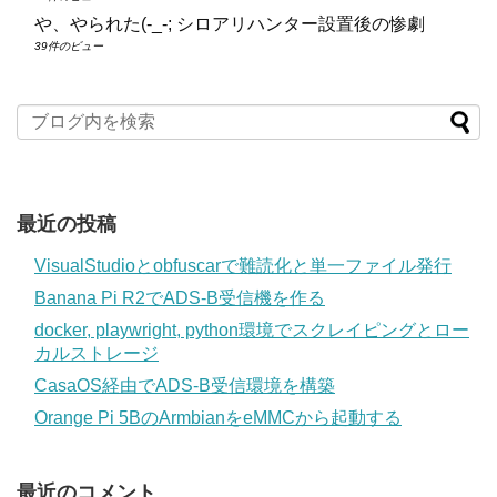
や、やられた(-_-; シロアリハンター設置後の惨劇
39件のビュー
最近の投稿
VisualStudioとobfuscarで難読化と単一ファイル発行
Banana Pi R2でADS-B受信機を作る
docker, playwright, python環境でスクレイピングとロー
カルストレージ
CasaOS経由でADS-B受信環境を構築
Orange Pi 5BのArmbianをeMMCから起動する
最近のコメント