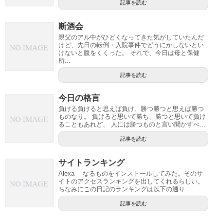
記事を読む
断酒会
親父のアル中がひどくなってきた気がしていたんだ
けど、先日の転倒・入院事件でどうにかしないとい
けないと腹をくくった。 それで、今日は母と保健
所...
記事を読む
今日の格言
負ける負けると思えば負け、勝つ勝つと思えば勝つ
ものなり。 負けると思いて勝ち、勝つと思いて負け
ることもあれど、 人には勝つものと言い聞かすべ...
記事を読む
サイトランキング
Alexa なるものをインストールしてみた。そのサ
イトのアクセスランキングを出してくれるらしい。
ちなみにこの日記のランキングは以下の通り...
記事を読む