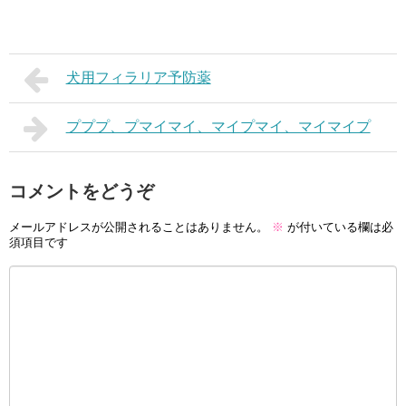
犬用フィラリア予防薬
プププ、プマイマイ、マイプマイ、マイマイプ
コメントをどうぞ
メールアドレスが公開されることはありません。
※
が付いている欄は必
須項目です