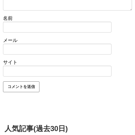
名前
メール
サイト
人気記事(過去30日)