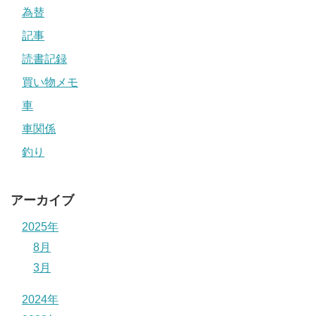
為替
記事
読書記録
買い物メモ
車
車関係
釣り
アーカイブ
2025年
8月
3月
2024年