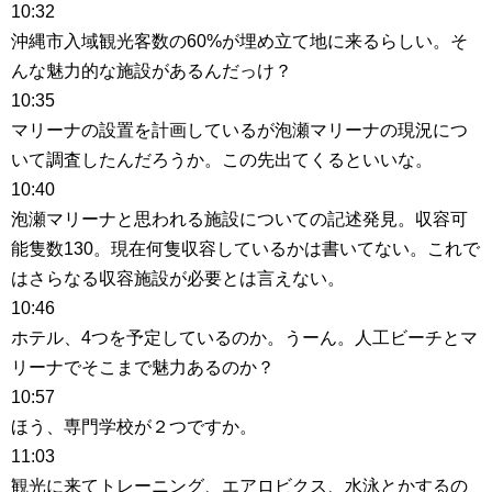
10:32
沖縄市入域観光客数の60%が埋め立て地に来るらしい。そ
んな魅力的な施設があるんだっけ？
10:35
マリーナの設置を計画しているが泡瀬マリーナの現況につ
いて調査したんだろうか。この先出てくるといいな。
10:40
泡瀬マリーナと思われる施設についての記述発見。収容可
能隻数130。現在何隻収容しているかは書いてない。これで
はさらなる収容施設が必要とは言えない。
10:46
ホテル、4つを予定しているのか。うーん。人工ビーチとマ
リーナでそこまで魅力あるのか？
10:57
ほう、専門学校が２つですか。
11:03
観光に来てトレーニング、エアロビクス、水泳とかするの