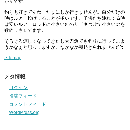
かんです。
釣りも好きですね。たまにしか行きませんが。自分だけの
時はルアー投げてることが多いです。子供たち連れてる時
は安いルアーロッドに小さい針のサビキつけて小さいのを
数釣りさせてます。
そろそろ涼しくなってきたし太刀魚でも釣りに行ってこよ
うかなぁと思ってますが、なかなか朝起きられません(^^;
Sitemap
メタ情報
ログイン
投稿フィード
コメントフィード
WordPress.org