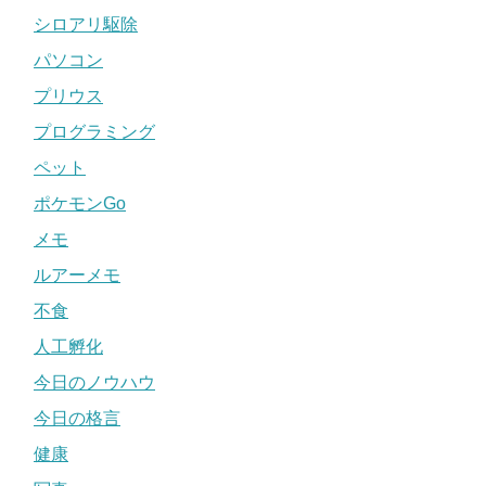
シロアリ駆除
パソコン
プリウス
プログラミング
ペット
ポケモンGo
メモ
ルアーメモ
不食
人工孵化
今日のノウハウ
今日の格言
健康