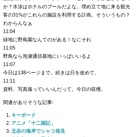
か？水泳はホテルのプールだよな。埋め立て地に来る観光
客の31%がこれらの施設を利用する計画。そういうもの？
わからんなぁ
11:04
緑地に野鳥園なんてのがある！なにそれ
11:05
野鳥なら泡瀬通信基地にいっぱいいるよ
11:07
今日は138ページまで。続きは日を改めて。
11:11
資料、写真撮っていいんだって。今日の収穫。
関連がありそうな記事:
キーボード
アニメ「十二国記」
北谷の海岸でシャコ発見