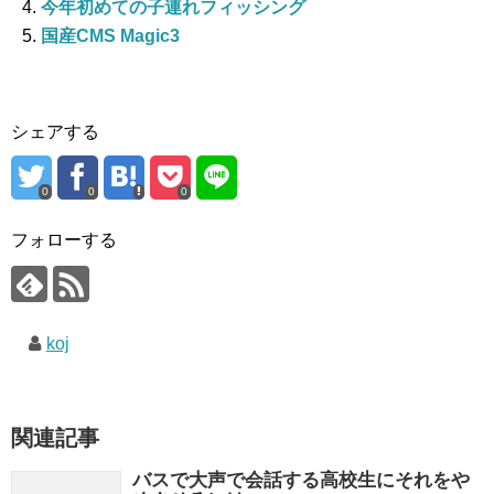
今年初めての子連れフィッシング
国産CMS Magic3
シェアする
0
0
0
フォローする
koj
関連記事
バスで大声で会話する高校生にそれをや