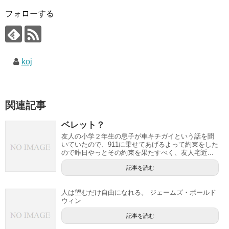
フォローする
koj
関連記事
ベレット？
友人の小学２年生の息子が車キチガイという話を聞
いていたので、911に乗せてあげるよって約束をした
ので昨日やっとその約束を果たすべく、友人宅近...
記事を読む
人は望むだけ自由になれる。 ジェームズ・ボールド
ウィン
記事を読む