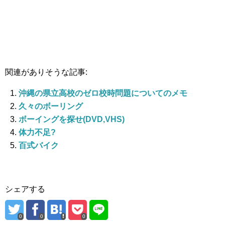
関連がありそうな記事:
沖縄の県立高校のゼロ校時問題についてのメモ
久々のボーリング
ボーイングを探せ(DVD,VHS)
体力不足?
百式バイク
シェアする
0
0
0