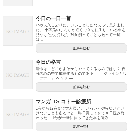
今日の一日一善
いやぁ久しぶりに、いいことしたなぁって思えまし
た。 十字路のまんなか近くで立ち往生している車を
見かけたんだけど、対向側ってこともあって一度
は...
記事を読む
今日の格言
運命は、どこかよそからやってくるものではなく 自
分の心の中で成長するものである — 「クラインとワ
ーグナー」 ヘッセ —
記事を読む
マンガ: Dr.コトー診療所
1巻から12巻まで大人買い。 いろいろやらないとい
けないこともあるけど、昨日買ってきて今日読み終
わった。 1号が一緒に買ってきた本を読み...
記事を読む