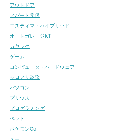
アウトドア
アパート関係
エスティマ・ハイブリッド
オートガレージKT
カヤック
ゲーム
コンピュータ・ハードウェア
シロアリ駆除
パソコン
プリウス
プログラミング
ペット
ポケモンGo
メモ