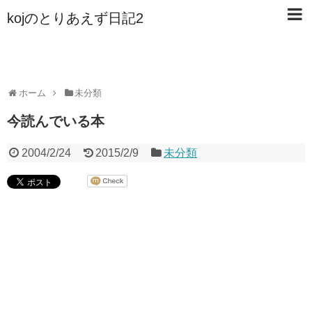
kojのとりあえず日記2
ホーム
未分類
今読んでいる本
2004/2/24
2015/2/9
未分類