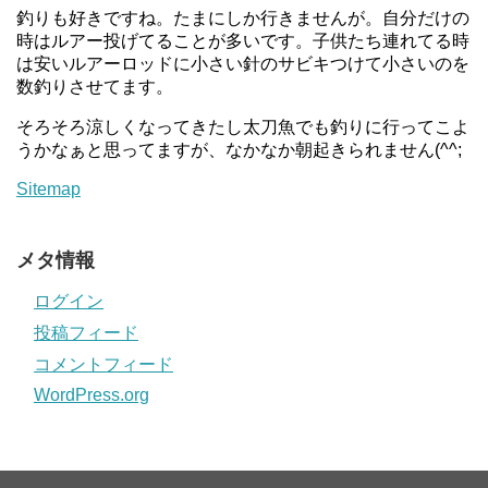
釣りも好きですね。たまにしか行きませんが。自分だけの
時はルアー投げてることが多いです。子供たち連れてる時
は安いルアーロッドに小さい針のサビキつけて小さいのを
数釣りさせてます。
そろそろ涼しくなってきたし太刀魚でも釣りに行ってこよ
うかなぁと思ってますが、なかなか朝起きられません(^^;
Sitemap
メタ情報
ログイン
投稿フィード
コメントフィード
WordPress.org