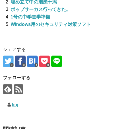
埋め立て中の泡瀬干潟
ポップサーカス行ってきた。
1号の中学進学準備
Windows用のセキュリティ対策ソフト
シェアする
0
0
0
フォローする
koj