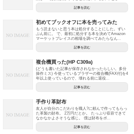
記事を読む
初めてブックオフに本を売ってみた
もう読まないと思う本は処分することにした。ずい
ぶん前に。 で、最初に処分する本を決めてAmazon
マーケットプレイスの相場を調べてみたらなん...
記事を読む
複合機買った(HP C309a)
(どうも書いた記事が保存されなかったらしい。多分
操作ミス) 今使っているブラザーの複合機(FAX付)を4
年以上使っているので、壊れる前に退役...
記事を読む
手作り革財布
友人が自分のこだわりを職人?に頼んで作ってもらっ
た革製の財布。 2万円だとか。 たっぷり収容できて
なかなかよさそうな感じ。 僕は財布をポ...
記事を読む