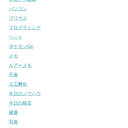
パソコン
プリウス
プログラミング
ペット
ポケモンGo
メモ
ルアーメモ
不食
人工孵化
今日のノウハウ
今日の格言
健康
写真