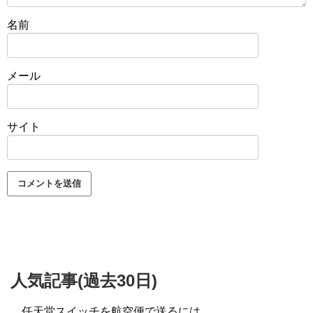
名前
メール
サイト
人気記事(過去30日)
任天堂スイッチを航空便で送るには