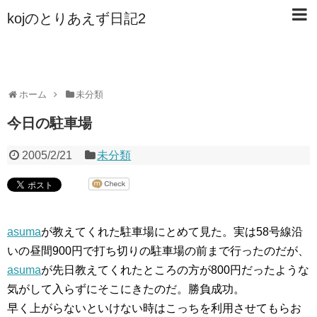
kojのとりあえず日記2
ホーム
未分類
今日の駐車場
2005/2/21
未分類
asuma
が教えてくれた駐車場にとめて見た。実は58号線沿
いの昼間900円で打ち切りの駐車場の前まで行ったのだが、
asuma
が先日教えてくれたところの方が800円だったような
気がして入らずにそこにきたのだ。勝負成功。
早く上がらないといけない時はこっちを利用させてもらお