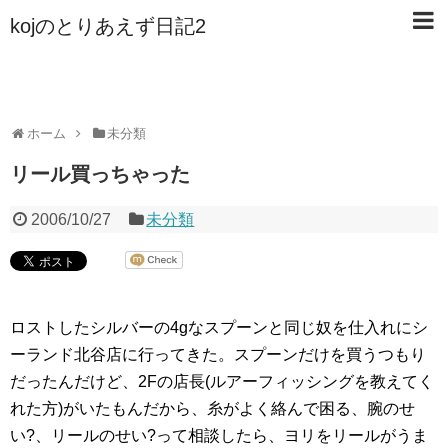
kojのとりあえず日記2
ホーム
未分類
リール買っちゃった
2006/10/27
未分類
ロストしたシルバーの4gなスプーンと同じ奴を仕入れにシ
ーランド北谷店に行ってきた。スプーンだけを買うつもり
だったんだけど、2Fの店長(ルアーフィッシングを教えてく
れた方)がいたもんだから、糸がよく絡んで困る、腕のせ
い?、リールのせい?って相談したら、ヨリをリールがうま