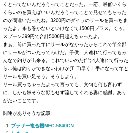
くとってないんだろうってことだった。一応、最低いくら
くらいのを買えばいいんだろうってことで見せてもらった
のが間違いだったね。3200円のダイワのリールを買っちま
ったよ。糸も巻かないといけなくて1500円プラス。くぅ。
スプーン399円で合計5000円超えちゃったよ。
まぁ、前に買った竿にリールがなかったからこれで竿全部
にリールがついたってわけだ。子供二人連れて行ってもみ
んなで釣りが出来る。これでいいのだ(^^; 4人連れて行った
ら…俺は釣りができないわけか(T_T)早く上手になって竿と
リールを買い足そう。そうしよう。
リール買っちゃったよって言っても、文句も何も言わず
に、しかも嫌そうな顔もせず流してくれる妻に感謝。あり
がたいことです。
関連がありそうな記事:
ブラザー複合機MFC-5840CN