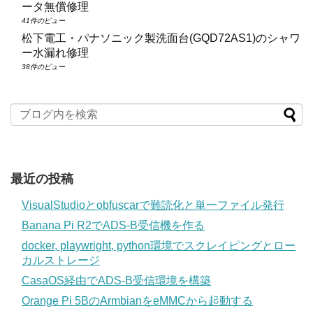
ータ無償修理
41件のビュー
松下電工・パナソニック製洗面台(GQD72AS1)のシャワ
ー水漏れ修理
38件のビュー
最近の投稿
VisualStudioとobfuscarで難読化と単一ファイル発行
Banana Pi R2でADS-B受信機を作る
docker, playwright, python環境でスクレイピングとロー
カルストレージ
CasaOS経由でADS-B受信環境を構築
Orange Pi 5BのArmbianをeMMCから起動する