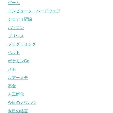
ゲーム
コンピュータ・ハードウェア
シロアリ駆除
パソコン
プリウス
プログラミング
ペット
ポケモンGo
メモ
ルアーメモ
不食
人工孵化
今日のノウハウ
今日の格言