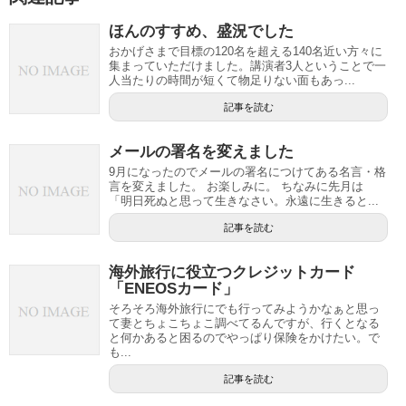
ほんのすすめ、盛況でした
おかげさまで目標の120名を超える140名近い方々に
集まっていただけました。講演者3人ということで一
人当たりの時間が短くて物足りない面もあっ...
記事を読む
メールの署名を変えました
9月になったのでメールの署名につけてある名言・格
言を変えました。 お楽しみに。 ちなみに先月は
「明日死ぬと思って生きなさい。永遠に生きると...
記事を読む
海外旅行に役立つクレジットカード
「ENEOSカード」
そろそろ海外旅行にでも行ってみようかなぁと思っ
て妻とちょこちょこ調べてるんですが、行くとなる
と何かあると困るのでやっぱり保険をかけたい。で
も...
記事を読む