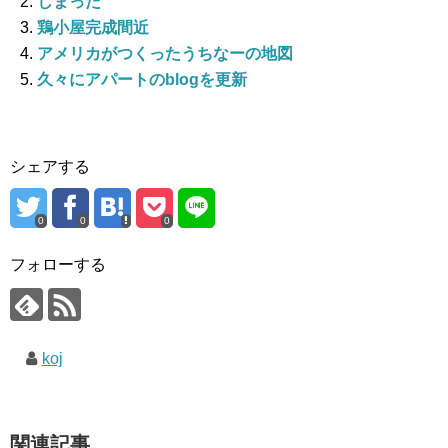
しまった
鶏小屋完成間近
アメリカがつくったうちなーの地図
久々にアパートのblogを更新
シェアする
0
0
0
フォローする
koj
関連記事