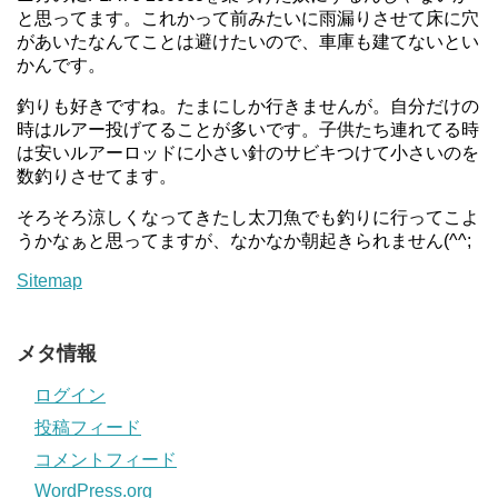
と思ってます。これかって前みたいに雨漏りさせて床に穴
があいたなんてことは避けたいので、車庫も建てないとい
かんです。
釣りも好きですね。たまにしか行きませんが。自分だけの
時はルアー投げてることが多いです。子供たち連れてる時
は安いルアーロッドに小さい針のサビキつけて小さいのを
数釣りさせてます。
そろそろ涼しくなってきたし太刀魚でも釣りに行ってこよ
うかなぁと思ってますが、なかなか朝起きられません(^^;
Sitemap
メタ情報
ログイン
投稿フィード
コメントフィード
WordPress.org