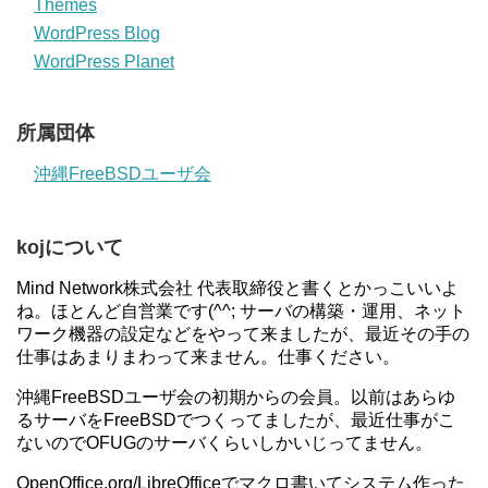
Themes
WordPress Blog
WordPress Planet
所属団体
沖縄FreeBSDユーザ会
kojについて
Mind Network株式会社 代表取締役と書くとかっこいいよ
ね。ほとんど自営業です(^^; サーバの構築・運用、ネット
ワーク機器の設定などをやって来ましたが、最近その手の
仕事はあまりまわって来ません。仕事ください。
沖縄FreeBSDユーザ会の初期からの会員。以前はあらゆ
るサーバをFreeBSDでつくってましたが、最近仕事がこ
ないのでOFUGのサーバくらいしかいじってません。
OpenOffice.org/LibreOfficeでマクロ書いてシステム作った