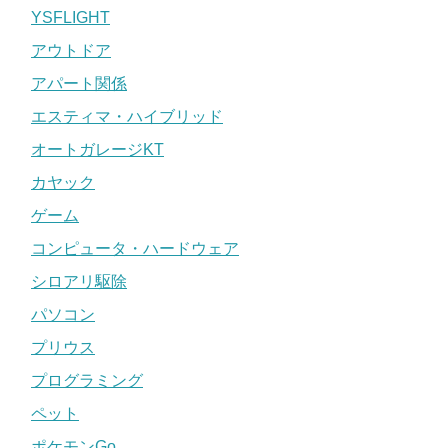
YSFLIGHT
アウトドア
アパート関係
エスティマ・ハイブリッド
オートガレージKT
カヤック
ゲーム
コンピュータ・ハードウェア
シロアリ駆除
パソコン
プリウス
プログラミング
ペット
ポケモンGo