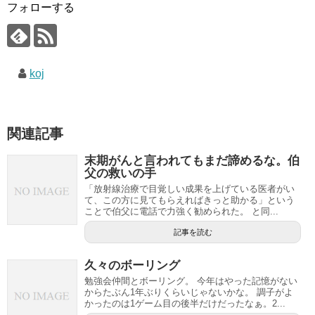
フォローする
koj
関連記事
末期がんと言われてもまだ諦めるな。伯
父の救いの手
「放射線治療で目覚しい成果を上げている医者がい
て、この方に見てもらえればきっと助かる」という
ことで伯父に電話で力強く勧められた。 と同...
記事を読む
久々のボーリング
勉強会仲間とボーリング。 今年はやった記憶がない
からたぶん1年ぶりくらいじゃないかな。 調子がよ
かったのは1ゲーム目の後半だけだったなぁ。2...