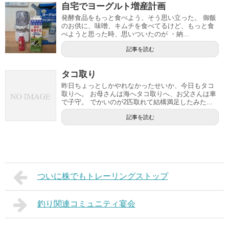
自宅でヨーグルト増産計画
発酵食品をもっと食べよう、そう思い立った。 御飯
のお供に、味噌、キムチを食べてるけど、もっと食
べようと思った時、思いついたのが ・納...
記事を読む
タコ取り
昨日ちょっとしかやれなかったせいか、今日もタコ
取りへ。 お母さんは海へタコ取りへ、お父さんは車
で子守。 でかいのが2匹取れて結構満足したみた...
記事を読む
ついに株でもトレーリングストップ
釣り関連コミュニティ宴会