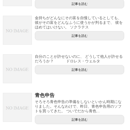
記事を読む
金持ちがどんなにその富を自慢しているとしても、
彼がその富をどんなふうに使うかが判るまで、 彼を
ほめてはいけない。 ソクラテス
記事を読む
自分のことが許せないのに、 どうして他人が許せる
だろうか？ ドロレス・ウェルタ
記事を読む
青色申告
そろそろ青色申告の準備をしないといかん時期にな
りました。そんなわけで、昨日、青色申告用のソフ
トを買ってきた。 ついでだから青色...
記事を読む