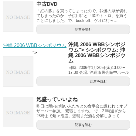
中古DVD
「紅の豚」を買ってしまったので、我慢の糸が切れ
てしまったのか、子供用にと「隣のトトロ」を買う
ことにしました。で、book off、ゲオに行っ...
記事を読む
沖縄 2006 WBBシンポジ
沖縄 2006 WBBシンポジウム
ウム
"> シンポジウム:
沖
">
縄 2006 WBBシンポジウ
ム
日時: 2006年1月20日(金)13:00〜
17:30 会場: 沖縄市民会館中ホール
記事を読む
泡盛っていいよね
昨日は県内の強い人たちとの食事会に誘われてオブ
ザーバー参加。 緊張しますね。 で、21時過ぎから
26時まで延々泡盛。翌朝まだ酒を分解しきって...
記事を読む