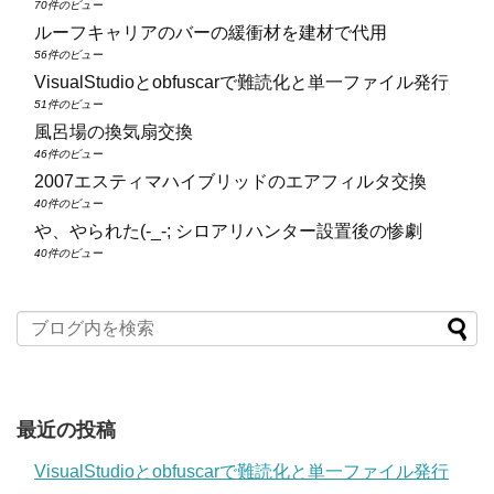
70件のビュー
ルーフキャリアのバーの緩衝材を建材で代用
56件のビュー
VisualStudioとobfuscarで難読化と単一ファイル発行
51件のビュー
風呂場の換気扇交換
46件のビュー
2007エスティマハイブリッドのエアフィルタ交換
40件のビュー
や、やられた(-_-; シロアリハンター設置後の惨劇
40件のビュー
最近の投稿
VisualStudioとobfuscarで難読化と単一ファイル発行