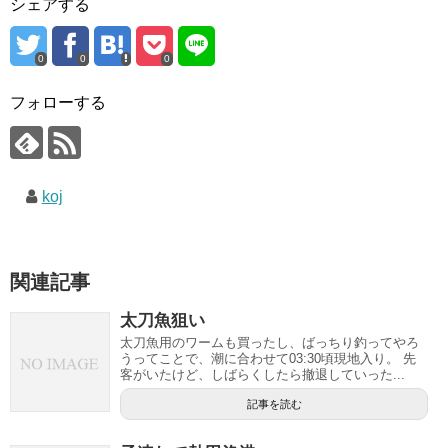
シェアする
0
0
0
フォローする
koj
関連記事
太刀魚狙い
太刀魚用のワームも買ったし、ばっちり釣ってやろ
うってことで、潮に合わせて03:30頃現地入り。 先
客がいたけど、しばらくしたら撤退していった...
記事を読む