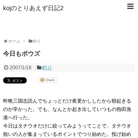
kojのとりあえず日記2
ホーム
釣り
今日もボウズ
2007/1/18
釣り
昨晩三国志読んでちょっとだけ夜更かししたから朝起きる
のが辛かった。でも、なんとか起き出していつもの熱田漁
港へ行った。
今日はタチウオだけに絞ってみようってことで、タチウオ
狙いの人が集まっているポイントでつり始めた。投げ始め