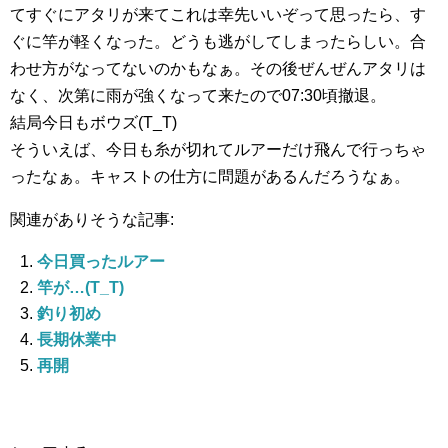
てすぐにアタリが来てこれは幸先いいぞって思ったら、す
ぐに竿が軽くなった。どうも逃がしてしまったらしい。合
わせ方がなってないのかもなぁ。その後ぜんぜんアタリは
なく、次第に雨が強くなって来たので07:30頃撤退。
結局今日もボウズ(T_T)
そういえば、今日も糸が切れてルアーだけ飛んで行っちゃ
ったなぁ。キャストの仕方に問題があるんだろうなぁ。
関連がありそうな記事:
今日買ったルアー
竿が…(T_T)
釣り初め
長期休業中
再開