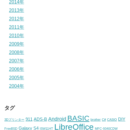
2014年
2013年
2012年
2011年
2010年
2009年
2008年
2007年
2006年
2005年
2004年
タグ
BASIC
Android
911
ADS-B
DIY
3Dプリンター
brother
C#
CASIO
LibreOffice
Galaxy S4
FreeBSD
ISW11HT
MFC-9340CDW