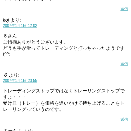
返信
koj
より:
2007年1月1日 12:02
６さん
ご指摘ありがとうございます。
どうも手が滑ってトレーディングと打っちゃったようです
(^^;
返信
６
より:
2007年1月1日 23:55
トレーディングストップではなくトレーリングストップで
すよ・・・
受け皿（トレー）を価格を追いかけて持ち上げることをト
レーリングっていうのです。
返信
みーちん
より: