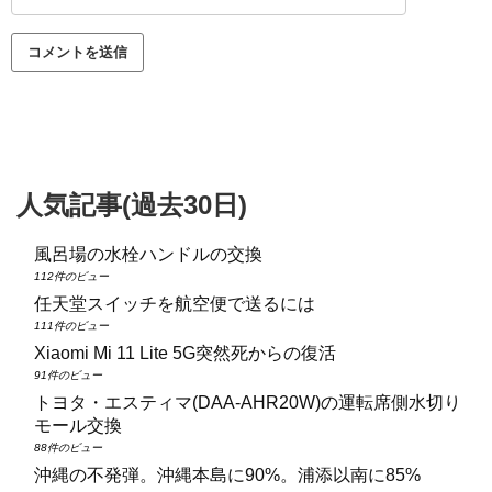
人気記事(過去30日)
風呂場の水栓ハンドルの交換
112件のビュー
任天堂スイッチを航空便で送るには
111件のビュー
Xiaomi Mi 11 Lite 5G突然死からの復活
91件のビュー
トヨタ・エスティマ(DAA‑AHR20W)の運転席側水切り
モール交換
88件のビュー
沖縄の不発弾。沖縄本島に90%。浦添以南に85%