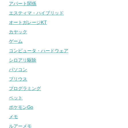
アパート関係
エスティマ・ハイブリッド
オートガレージKT
カヤック
ゲーム
コンピュータ・ハードウェア
シロアリ駆除
パソコン
プリウス
プログラミング
ペット
ポケモンGo
メモ
ルアーメモ