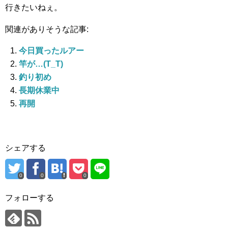
行きたいねぇ。
関連がありそうな記事:
今日買ったルアー
竿が…(T_T)
釣り初め
長期休業中
再開
シェアする
0
0
0
フォローする