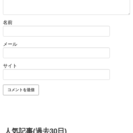
名前
メール
サイト
人気記事(過去30日)