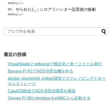
40件のビュー
や、やられた(-_-; シロアリハンター設置後の惨劇
39件のビュー
最近の投稿
VisualStudioとobfuscarで難読化と単一ファイル発行
Banana Pi R2でADS-B受信機を作る
docker, playwright, python環境でスクレイピングとロー
カルストレージ
CasaOS経由でADS-B受信環境を構築
Orange Pi 5BのArmbianをeMMCから起動する