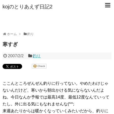
kojのとりあえず日記2
ホーム
釣り
寒すぎ
2007/2/2
釣り
ここんところぜんぜん釣りに行ってない。やめたわけじゃ
ないんだけど、寒いから朝出かける気にならないんだよ
ね。今日なんか予報では最高14度、最低12度なんていって
たし。外に出る気にもなれませんな(^^;
来週あたりからは暖かくなっていくみたいだから、釣りに