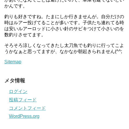
かんです。
釣りも好きですね。たまにしか行きませんが。自分だけの
時はルアー投げてることが多いです。子供たち連れてる時
は安いルアーロッドに小さい針のサビキつけて小さいのを
数釣りさせてます。
そろそろ涼しくなってきたし太刀魚でも釣りに行ってこよ
うかなぁと思ってますが、なかなか朝起きられません(^^;
Sitemap
メタ情報
ログイン
投稿フィード
コメントフィード
WordPress.org