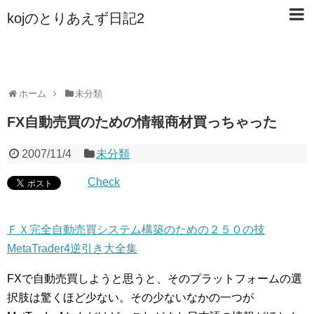
kojのとりあえず日記2
ホーム
未分類
FX自動売買のための情報商材買っちゃった
2007/11/4
未分類
Check
ＦＸ完全自動売買システム構築のための２５０の技
MetaTrader4逆引き大全集
FXで自動売買しようと思うと、そのプラットフォームの選
択肢は驚くほど少ない。その少ないなかの一つが