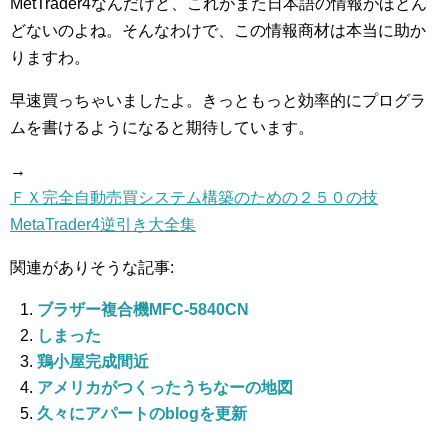
MetTrader4なんだけど、これがまた日本語の情報がほとん
どないのよね。そんなわけで、この情報商材は本当に助か
りますわ。
早速買っちゃいましたよ。きっともっと効率的にプログラ
ムを書けるようになると期待しています。
→
ＦＸ完全自動売買システム構築のための２５０の技
MetaTrader4逆引き大全集
関連がありそうな記事:
ブラザー複合機MFC-5840CN
しまった
鶏小屋完成間近
アメリカがつくったうちなーの地図
久々にアパートのblogを更新