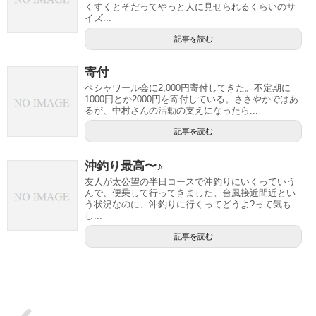
くすくとそだってやっと人に見せられるくらいのサ
イズ...
記事を読む
寄付
ペシャワール会に2,000円寄付してきた。不定期に
1000円とか2000円を寄付している。ささやかではあ
るが、中村さんの活動の支えになったら...
記事を読む
沖釣り最高〜♪
友人が太公望の半日コースで沖釣りにいくっていう
んで、便乗して行ってきました。台風接近間近とい
う状況なのに、沖釣りに行くってどうよ?って気も
し...
記事を読む