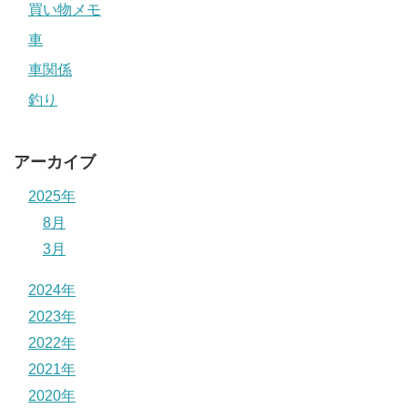
買い物メモ
車
車関係
釣り
アーカイブ
2025年
8月
3月
2024年
2023年
2022年
2021年
2020年