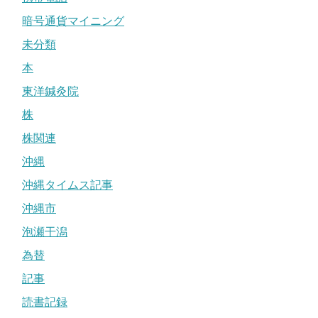
暗号通貨マイニング
未分類
本
東洋鍼灸院
株
株関連
沖縄
沖縄タイムス記事
沖縄市
泡瀬干潟
為替
記事
読書記録