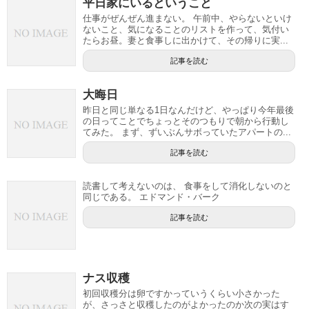
平日家にいるということ
仕事がぜんぜん進まない。 午前中、やらないといけ
ないこと、気になることのリストを作って、気付い
たらお昼。妻と食事しに出かけて、その帰りに実...
記事を読む
大晦日
昨日と同じ単なる1日なんだけど、やっぱり今年最後
の日ってことでちょっとそのつもりで朝から行動し
てみた。 まず、ずいぶんサボっていたアパートの...
記事を読む
読書して考えないのは、 食事をして消化しないのと
同じである。 エドマンド・バーク
記事を読む
ナス収穫
初回収穫分は卵ですかっていうくらい小さかった
が、さっさと収穫したのがよかったのか次の実はす