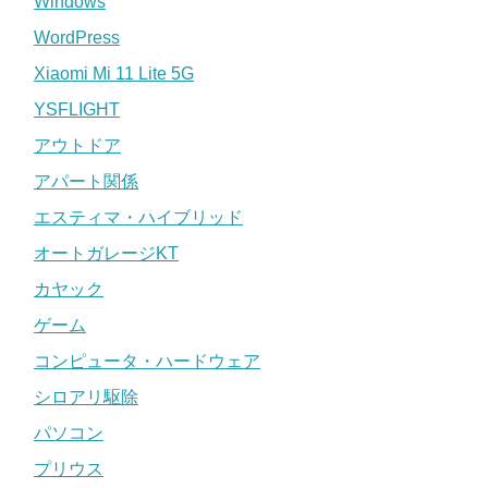
Windows
WordPress
Xiaomi Mi 11 Lite 5G
YSFLIGHT
アウトドア
アパート関係
エスティマ・ハイブリッド
オートガレージKT
カヤック
ゲーム
コンピュータ・ハードウェア
シロアリ駆除
パソコン
プリウス