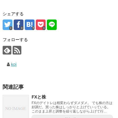
シェアする
0
0
0
フォローする
koj
関連記事
FXと株
FXのデイトレは相変わらずダメダメ。 でも株の方は
好調だ。買った株はしっかりと上げていっている。
このまま上昇と調整を繰り返しながら上げて行...