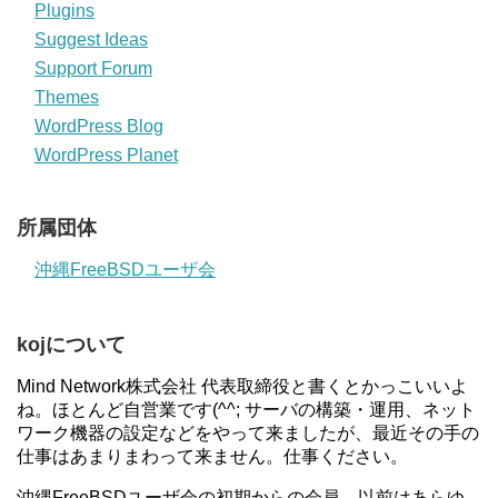
Plugins
Suggest Ideas
Support Forum
Themes
WordPress Blog
WordPress Planet
所属団体
沖縄FreeBSDユーザ会
kojについて
Mind Network株式会社 代表取締役と書くとかっこいいよ
ね。ほとんど自営業です(^^; サーバの構築・運用、ネット
ワーク機器の設定などをやって来ましたが、最近その手の
仕事はあまりまわって来ません。仕事ください。
沖縄FreeBSDユーザ会の初期からの会員。以前はあらゆ