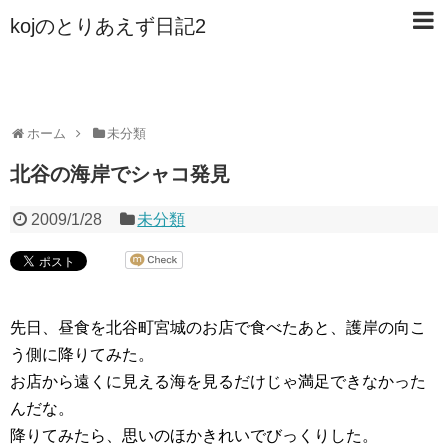
kojのとりあえず日記2
ホーム
未分類
北谷の海岸でシャコ発見
2009/1/28
未分類
先日、昼食を北谷町宮城のお店で食べたあと、護岸の向こ
う側に降りてみた。
お店から遠くに見える海を見るだけじゃ満足できなかった
んだな。
降りてみたら、思いのほかきれいでびっくりした。