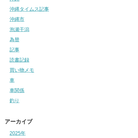
沖縄タイムス記事
沖縄市
泡瀬干潟
為替
記事
読書記録
買い物メモ
車
車関係
釣り
アーカイブ
2025年