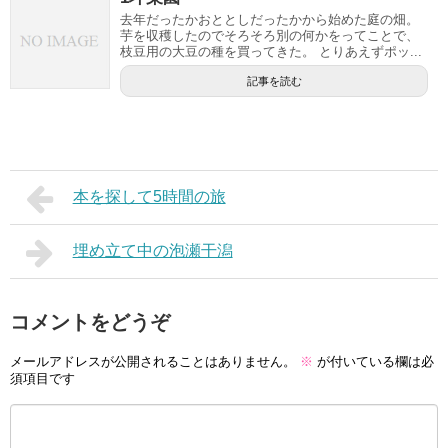
去年だったかおととしだったかから始めた庭の畑。
芋を収穫したのでそろそろ別の何かをってことで、
枝豆用の大豆の種を買ってきた。 とりあえずポッ...
記事を読む
本を探して5時間の旅
埋め立て中の泡瀬干潟
コメントをどうぞ
メールアドレスが公開されることはありません。
※
が付いている欄は必
須項目です