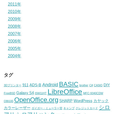
2011年
2010年
2009年
2008年
2007年
2006年
2005年
2004年
タグ
BASIC
Android
911
ADS-B
DIY
3Dプリンター
brother
C#
CASIO
LibreOffice
Galaxy S4
FreeBSD
ISW11HT
MFC-9340CDW
OpenOffice.org
SHARP
WordPress
カヤック
OBI100
シロ
カラーレーザー
ガイガー・ミューラー管
キャンプ
クレジットカード