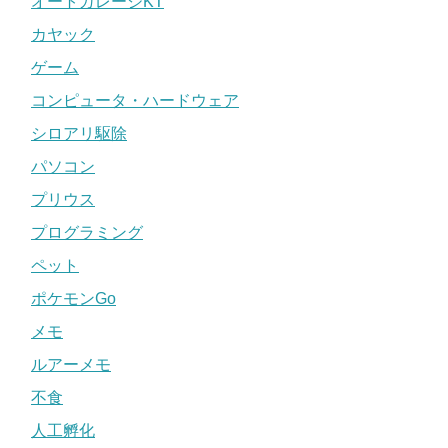
オートガレージKT
カヤック
ゲーム
コンピュータ・ハードウェア
シロアリ駆除
パソコン
プリウス
プログラミング
ペット
ポケモンGo
メモ
ルアーメモ
不食
人工孵化