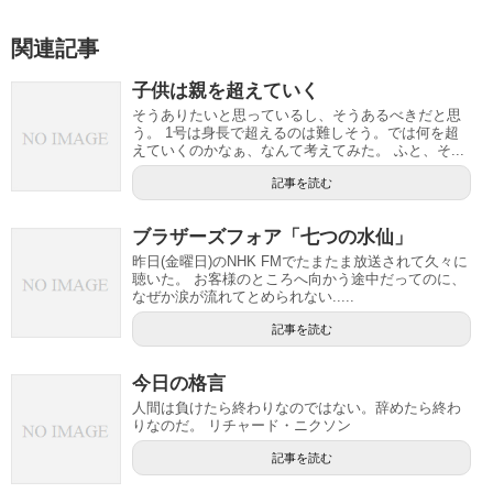
関連記事
子供は親を超えていく
そうありたいと思っているし、そうあるべきだと思
う。 1号は身長で超えるのは難しそう。では何を超
えていくのかなぁ、なんて考えてみた。 ふと、そ...
記事を読む
ブラザーズフォア「七つの水仙」
昨日(金曜日)のNHK FMでたまたま放送されて久々に
聴いた。 お客様のところへ向かう途中だってのに、
なぜか涙が流れてとめられない.....
記事を読む
今日の格言
人間は負けたら終わりなのではない。辞めたら終わ
りなのだ。 リチャード・ニクソン
記事を読む