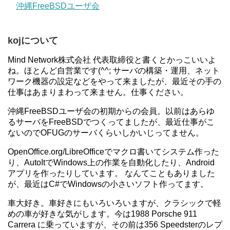
沖縄FreeBSDユーザ会
kojについて
Mind Network株式会社 代表取締役と書くとかっこいいよ
ね。ほとんど自営業です(^^; サーバの構築・運用、ネット
ワーク機器の設定などをやって来ましたが、最近その手の
仕事はあまりまわって来ません。仕事ください。
沖縄FreeBSDユーザ会の初期からの会員。以前はあらゆ
るサーバをFreeBSDでつくってましたが、最近仕事がこ
ないのでOFUGのサーバくらいしかいじってません。
OpenOffice.org/LibreOfficeでマクロ書いてシステム作った
り、AutoItでWindows上の作業を自動化したり、Android
アプリを作ったりしています。 なんてこともありました
が、最近はC#でWindowsの小さいソフト作ってます。
車大好き。車好きにもいろいろいますが、クラシックで軽
めの車が好きな気がします。今は1988 Porsche 911
Carrera に乗っていますが、その前は356 Speedsterのレプ