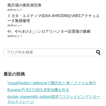
風呂場の換気扇交換
44件のビュー
トヨタ・エスティマ(DAA‑AHR20W)のABSアクチュエ
ータ無償修理
40件のビュー
や、やられた(-_-; シロアリハンター設置後の惨劇
39件のビュー
最近の投稿
VisualStudioとobfuscarで難読化と単一ファイル発行
Banana Pi R2でADS-B受信機を作る
docker, playwright, python環境でスクレイピングとロー
カルストレージ