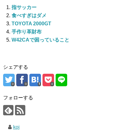
指サッカー
食べすぎはダメ
TOYOTA 2000GT
手作り革財布
W42CAで困っていること
シェアする
0
0
0
フォローする
koj