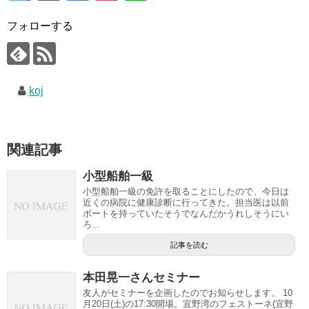
フォローする
koj
関連記事
小型船舶一級
小型船舶一級の免許を取ることにしたので、今日は
近くの病院に健康診断に行ってきた。担当医は以前
ボートを持っていたそうでなんだかうれしそうにい
ろ...
記事を読む
本田晃一さんセミナー
友人がセミナーを企画したのでお知らせします。 10
月20日(土)の17:30開場。宜野湾のフェストーネ(宜野