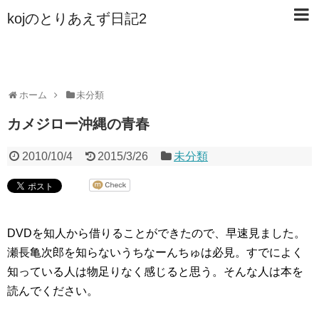
kojのとりあえず日記2
ホーム
未分類
カメジロー沖縄の青春
2010/10/4
2015/3/26
未分類
DVDを知人から借りることができたので、早速見ました。
瀬長亀次郎を知らないうちなーんちゅは必見。すでによく
知っている人は物足りなく感じると思う。そんな人は本を
読んでください。