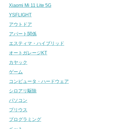
Xiaomi Mi 11 Lite 5G
YSFLIGHT
アウトドア
アパート関係
エスティマ・ハイブリッド
オートガレージKT
カヤック
ゲーム
コンピュータ・ハードウェア
シロアリ駆除
パソコン
プリウス
プログラミング
ペット