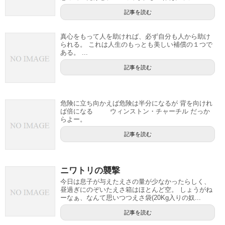
記事を読む
真心をもって人を助ければ、必ず自分も人から助け
られる。 これは人生のもっとも美しい補償の１つで
ある。 ...
記事を読む
危険に立ち向かえば危険は半分になるが 背を向けれ
ば倍になる ウィンストン・チャーチル だっか
らよー。
記事を読む
ニワトリの襲撃
今日は息子が与えたえさの量が少なかったらしく、
昼過ぎにのぞいたえさ箱はほとんど空。 しょうがね
ーなぁ、なんて思いつつえさ袋(20Kg入りの奴...
記事を読む