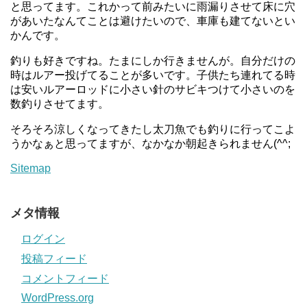
と思ってます。これかって前みたいに雨漏りさせて床に穴
があいたなんてことは避けたいので、車庫も建てないとい
かんです。
釣りも好きですね。たまにしか行きませんが。自分だけの
時はルアー投げてることが多いです。子供たち連れてる時
は安いルアーロッドに小さい針のサビキつけて小さいのを
数釣りさせてます。
そろそろ涼しくなってきたし太刀魚でも釣りに行ってこよ
うかなぁと思ってますが、なかなか朝起きられません(^^;
Sitemap
メタ情報
ログイン
投稿フィード
コメントフィード
WordPress.org