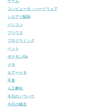
ゲーム
コンピュータ・ハードウェア
シロアリ駆除
パソコン
プリウス
プログラミング
ペット
ポケモンGo
メモ
ルアーメモ
不食
人工孵化
今日のノウハウ
今日の格言