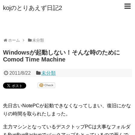
kojのとりあえず日記2
ホーム
未分類
Windowsが起動しない！そんな時のために
Comod Time Machine
2011/8/22
未分類
先日古いNotePCが起動できなくなってしまい、復旧にかな
りの時間を取られたしまった。
主力マシンとなっているデスクトップPCは大事なフォルダ
をBunBunBackupでバックアップをとっているので死んで