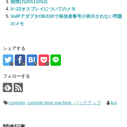
朝焼け(20111012)
V−22オスプレイについてのメモ
VoIPアダプタOBi100で発信者番号が表示されない問題
のメモ
シェアする
0
0
0
フォローする
comodo
,
comodo time machine
,
バックアップ
koj