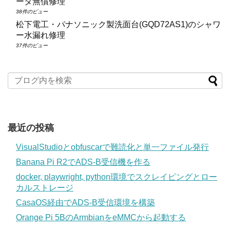
ータ無償修理
38件のビュー
松下電工・パナソニック製洗面台(GQD72AS1)のシャワ
ー水漏れ修理
37件のビュー
最近の投稿
VisualStudioとobfuscarで難読化と単一ファイル発行
Banana Pi R2でADS-B受信機を作る
docker, playwright, python環境でスクレイピングとロー
カルストレージ
CasaOS経由でADS-B受信環境を構築
Orange Pi 5BのArmbianをeMMCから起動する