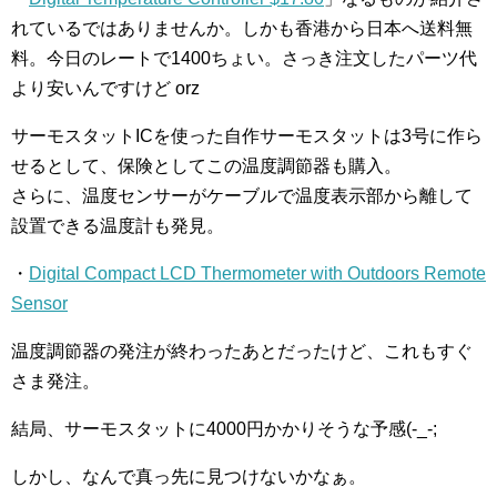
れているではありませんか。しかも香港から日本へ送料無
料。今日のレートで1400ちょい。さっき注文したパーツ代
より安いんですけど orz
サーモスタットICを使った自作サーモスタットは3号に作ら
せるとして、保険としてこの温度調節器も購入。
さらに、温度センサーがケーブルで温度表示部から離して
設置できる温度計も発見。
・
Digital Compact LCD Thermometer with Outdoors Remote
Sensor
温度調節器の発注が終わったあとだったけど、これもすぐ
さま発注。
結局、サーモスタットに4000円かかりそうな予感(-_-;
しかし、なんで真っ先に見つけないかなぁ。