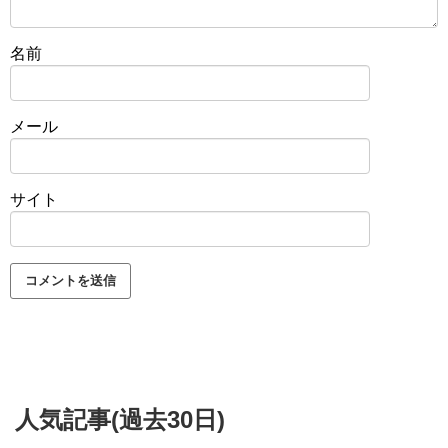
名前
メール
サイト
人気記事(過去30日)