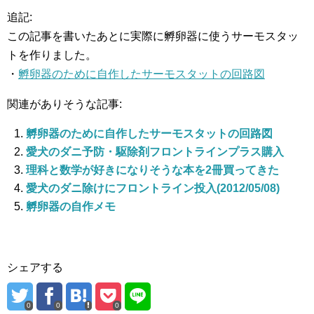
追記:
この記事を書いたあとに実際に孵卵器に使うサーモスタッ
トを作りました。
・
孵卵器のために自作したサーモスタットの回路図
関連がありそうな記事:
孵卵器のために自作したサーモスタットの回路図
愛犬のダニ予防・駆除剤フロントラインプラス購入
理科と数学が好きになりそうな本を2冊買ってきた
愛犬のダニ除けにフロントライン投入(2012/05/08)
孵卵器の自作メモ
シェアする
0
0
0