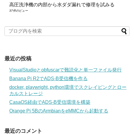
高圧洗浄機の内部から水ダダ漏れで修理を試みる
37件のビュー
最近の投稿
VisualStudioとobfuscarで難読化と単一ファイル発行
Banana Pi R2でADS-B受信機を作る
docker, playwright, python環境でスクレイピングとロー
カルストレージ
CasaOS経由でADS-B受信環境を構築
Orange Pi 5BのArmbianをeMMCから起動する
最近のコメント