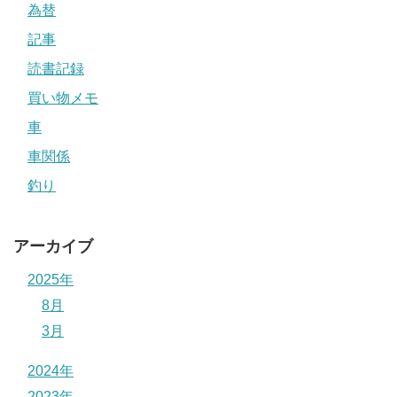
為替
記事
読書記録
買い物メモ
車
車関係
釣り
アーカイブ
2025年
8月
3月
2024年
2023年