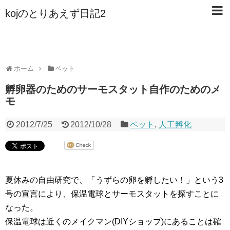
kojのとりあえず日記2
ホーム
ペット
孵卵器のためのサーモスタット自作のためのメ
モ
2012/7/25
2012/10/28
ペット
,
人工孵化
夏休みの自由研究で、「うずらの卵を孵したい！」という3
号の宣言により、保温電球とサーモスタットを探すことに
なった。
保温電球は近くのメイクマン(DIYショップ)にあることは確