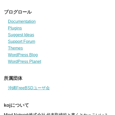
ブログロール
Documentation
Plugins
Suggest Ideas
Support Forum
Themes
WordPress Blog
WordPress Planet
所属団体
沖縄FreeBSDユーザ会
kojについて
Mind Network株式会社 代表取締役と書くとかっこいいよ