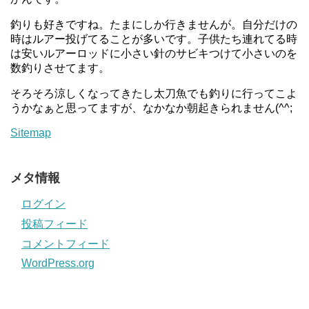
釣りも好きですね。たまにしか行きませんが。自分だけの
時はルアー投げてることが多いです。子供たち連れてる時
は安いルアーロッドに小さい針のサビキつけて小さいのを
数釣りさせてます。
そろそろ涼しくなってきたし太刀魚でも釣りに行ってこよ
うかなぁと思ってますが、なかなか朝起きられません(^^;
Sitemap
メタ情報
ログイン
投稿フィード
コメントフィード
WordPress.org