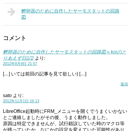
孵卵器のために自作したサーモスタットの回路
図
コメント
孵卵器のために自作したサーモスタットの回路図 « kojのと
りあえず日記2
より:
2012年8月9日 21:57
[…] いては前回の記事を見て欲しい) […]
返信
sato
より:
2012年11月1日 16:13
LibreOffice起動時にFRM_メニューを開くでうまくいかない
とご連絡しましたがその後、うまく動作しました。
原因は特定できませんが、試行錯誤していた時のマクロ等
が残っていたか、なにかの設定を変えていた可能性があり