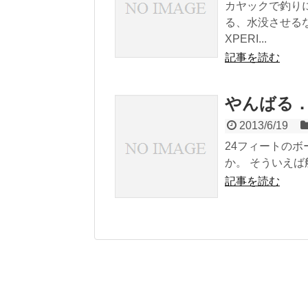
カヤックで釣り
る、水没させる
XPERI...
記事を読む
やんばる．
2013/6/19
24フィートの
か。 そういえば
記事を読む