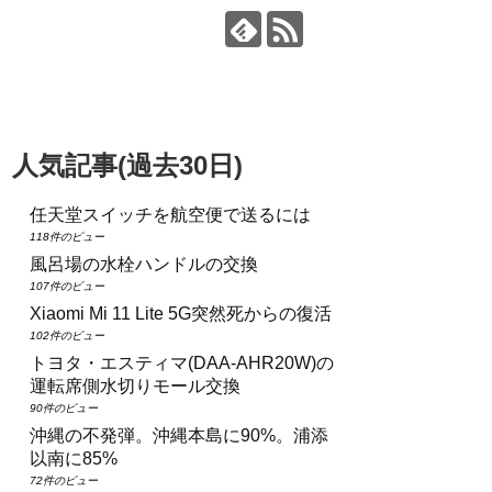
人気記事(過去30日)
任天堂スイッチを航空便で送るには
118件のビュー
風呂場の水栓ハンドルの交換
107件のビュー
Xiaomi Mi 11 Lite 5G突然死からの復活
102件のビュー
トヨタ・エスティマ(DAA‑AHR20W)の
運転席側水切りモール交換
90件のビュー
沖縄の不発弾。沖縄本島に90%。浦添
以南に85%
72件のビュー