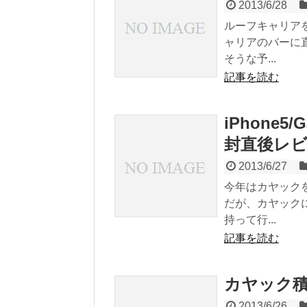
2013/6/28
ルーフキャリア
ャリアのバーに
そうな予...
記事を読む
iPhone5/
封直後レ
2013/6/27
今年はカヤック
だが、カヤック
持って行...
記事を読む
カヤック
2013/6/26