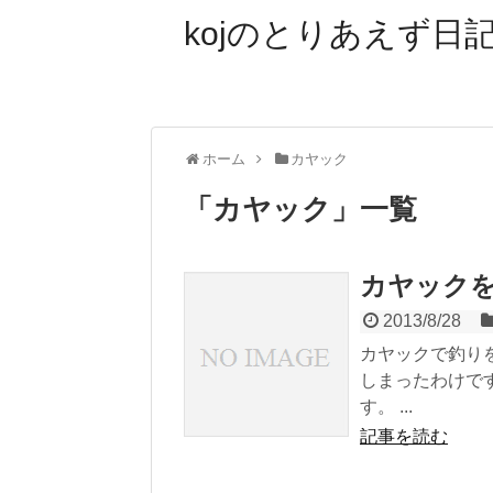
kojのとりあえず日記
ホーム
カヤック
「
カヤック
」
一覧
カヤック
2013/8/28
カヤックで釣り
しまったわけで
す。 ...
記事を読む