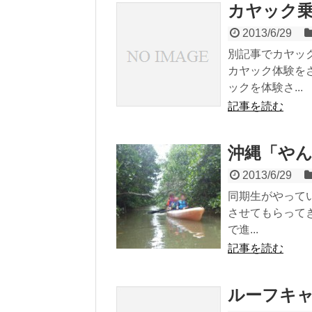
カヤック
2013/6/29
別記事でカヤッ
カヤック体験を
ックを体験さ...
記事を読む
沖縄「や
2013/6/29
同期生がやって
させてもらって
で進...
記事を読む
ルーフキ