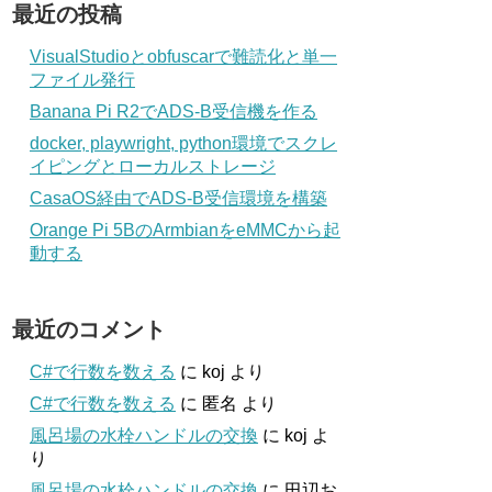
最近の投稿
VisualStudioとobfuscarで難読化と単一
ファイル発行
Banana Pi R2でADS-B受信機を作る
docker, playwright, python環境でスクレ
イピングとローカルストレージ
CasaOS経由でADS-B受信環境を構築
Orange Pi 5BのArmbianをeMMCから起
動する
最近のコメント
C#で行数を数える
に
koj
より
C#で行数を数える
に
匿名
より
風呂場の水栓ハンドルの交換
に
koj
よ
り
風呂場の水栓ハンドルの交換
に
田辺お