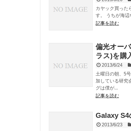
カヤック買った
す。 うちが海辺な
記事を読む
偏光オー
ラス)を購
2013/6/24
土曜日の朝、5
加している研究
グは僕が...
記事を読む
Galaxy
2013/6/23