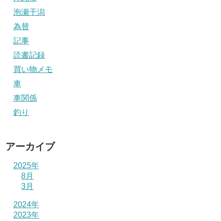
泡瀬干潟
為替
記事
読書記録
買い物メモ
車
車関係
釣り
アーカイブ
2025年
8月
3月
2024年
2023年