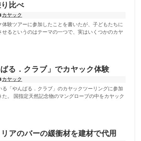
乗り比べ
カヤック
ク体験ツアーに参加したことを書いたが、子どもたちに
させるというのはテーマの一つで、実はいくつかのカヤ
んばる．クラブ」でカヤック体験
カヤック
いる「やんばる．クラブ」のカヤックツーリングに参加
きた。 国指定天然記念物のマングローブの中をカヤック
ャリアのバーの緩衝材を建材で代用