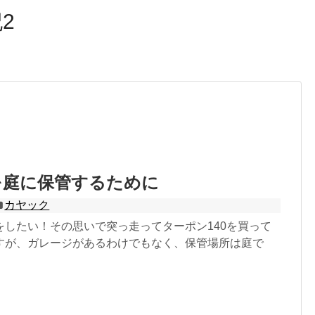
2
を庭に保管するために
カヤック
をしたい！その思いで突っ走ってターポン140を買って
すが、ガレージがあるわけでもなく、保管場所は庭で