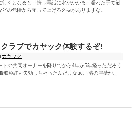
に行くとなると、携帯電話に水がかかる、濡れた手で触
などの危険から守って上げる必要がありますな。
クラブでカヤック体験するぞ!
カヤック
ボートの共同オーナーを降りてから4年か5年経っただろう
船舶免許も失効しちゃったんだよなぁ。 港の岸壁か...