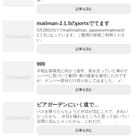
記事を読む
mailman-2.1.5のportsでてます
5月29日付けでmail/mailman, japanese/mailmanが
2.1.5になっています。ご愛用の皆様ご利用くださ
い。
記事を読む
999
今朝お客様先に向かう途中、前を走っていた車のナ
ンバーに気づいて劇写! 車の後姿を激写したのです
が、ナンバー部分だけ切り出してみました。 メ...
記事を読む
ビアガーデンにいく道で…
バスを降りたらちょうど夕日が沈むころで、きれい
だったから... 夕日が撮れるところと思って歩いてい
る間に沈んじゃったから、これだけ。 ...
記事を読む