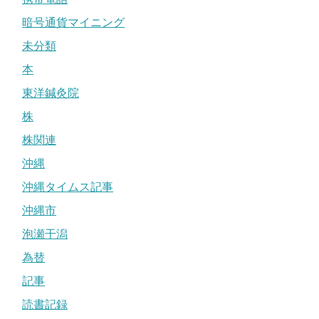
暗号通貨マイニング
未分類
本
東洋鍼灸院
株
株関連
沖縄
沖縄タイムス記事
沖縄市
泡瀬干潟
為替
記事
読書記録