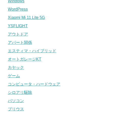
Windows
WordPress
Xiaomi Mi 11 Lite 5G
YSFLIGHT
アウトドア
アパート関係
エスティマ・ハイブリッド
オートガレージKT
カヤック
ゲーム
コンピュータ・ハードウェア
シロアリ駆除
パソコン
プリウス