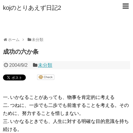
kojのとりあえず日記2
ホーム
未分類
成功の六か条
2004/9/2
未分類
一. いかなることがあっても、物事を肯定的に考える
二. つねに、一歩でも二歩でも前進することを考える。その
ために、努力することを惜しまない。
三. いかなるときでも、人生に対する明確な目的意識を持ち
続ける。