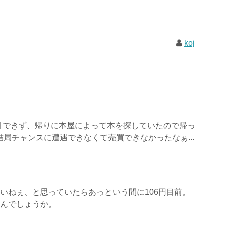
koj
引できず、帰りに本屋によって本を探していたので帰っ
結局チャンスに遭遇できなくて売買できなかったなぁ...
ないねぇ、と思っていたらあっという間に106円目前。
るんでしょうか。