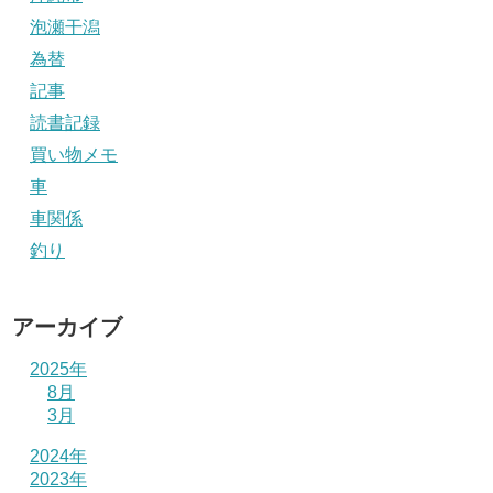
泡瀬干潟
為替
記事
読書記録
買い物メモ
車
車関係
釣り
アーカイブ
2025年
8月
3月
2024年
2023年