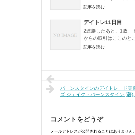
記事を読む
デイトレ11日目
2連勝したあと、1敗。ト
からの取引はここのと
記事を読む
バーンスタインのデイトレード実践/The 
ズ ジェイク・バーンスタイン (著), 長
コメントをどうぞ
メールアドレスが公開されることはありません