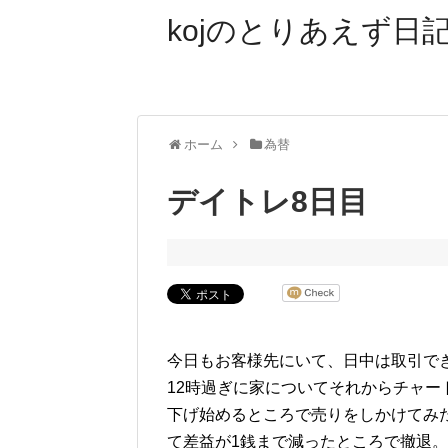
kojのとりあえず日記
ホーム
為替
デイトレ8日目
今日もお客様先にいて、日中は取引で
12時過ぎに家についてそれからチャ
下げ始めるところで売りをしかけてみ
て差益が1銭まで減ったところで撤退。