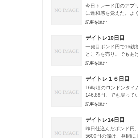
今日トレード用のアプ
に違和感を覚えた。よく
記事を読む
デイトレ10日目
一発目ポンド円で16銭
ところを売り。でもあげ
記事を読む
デイトレ１６日目
16時頃のロンドンタ
146.88円。でも戻って
記事を読む
デイトレ14日目
昨日仕込んだポンド円
5600円の儲け、昼間に