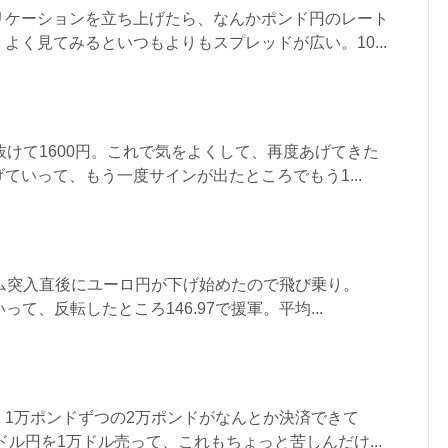
リケーションを立ち上げたら、なんかポンド円のレート
よく見てみるといつもよりもスプレッドが広い。10...
抜けて1600円。これで気をよくして、再度あげてきた
ていって、もう一度サインが出たところでもう1...
イム突入直後にユーロ円が下げ始めたので飛び乗り。
いって、反転したところ146.97で援軍。平均...
、1万ポンドずつの2万ポンドがなんとか決済できて
ドル円を1万ドル売って、これもちょっと苦しんだけ...