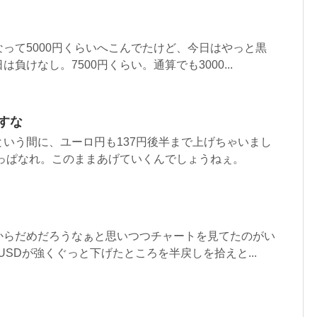
って5000円くらいへこんでたけど、今日はやっと黒
負けなし。7500円くらい。通算でも3000...
ますな
いう間に、ユーロ円も137円後半まで上げちゃいまし
わっぱなれ。このままあげていくんでしょうねぇ。
からだめだろうなぁと思いつつチャートを見てたのがい
USDが強くぐっと下げたところを半戻しを拾えと...