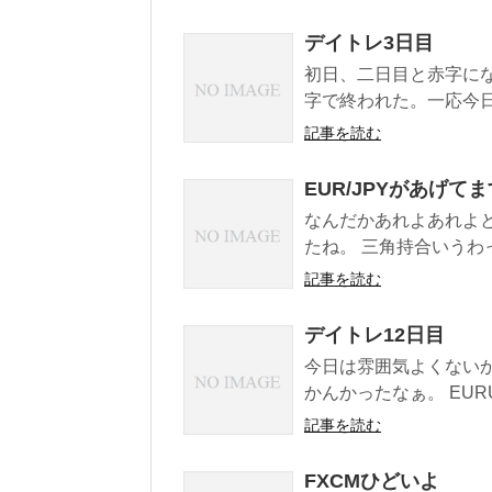
デイトレ3日目
初日、二日目と赤字にな
字で終われた。一応今日は
記事を読む
EUR/JPYがあげて
なんだかあれよあれよと
たね。 三角持合いう
記事を読む
デイトレ12日目
今日は雰囲気よくない
かんかったなぁ。 EUR
記事を読む
FXCMひどいよ