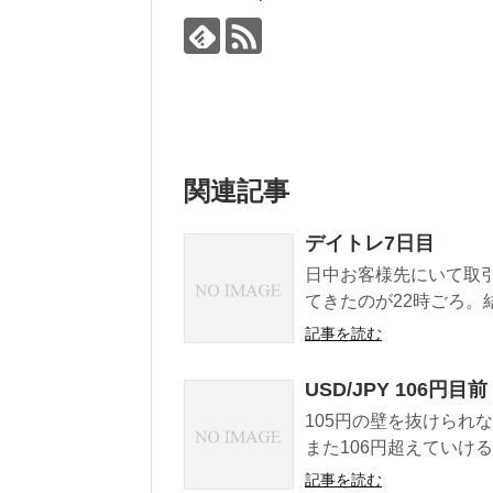
関連記事
デイトレ7日目
日中お客様先にいて取
てきたのが22時ごろ。
記事を読む
USD/JPY 106円目前
105円の壁を抜けられ
また106円超えていけ
記事を読む