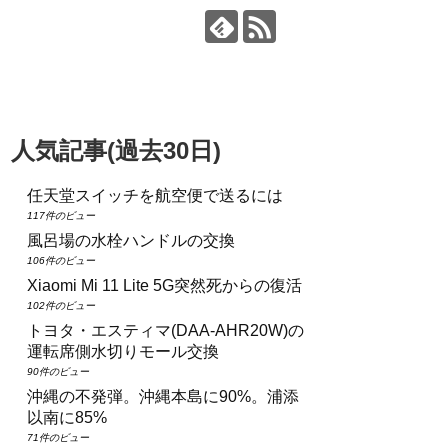
人気記事(過去30日)
任天堂スイッチを航空便で送るには
117件のビュー
風呂場の水栓ハンドルの交換
106件のビュー
Xiaomi Mi 11 Lite 5G突然死からの復活
102件のビュー
トヨタ・エスティマ(DAA‑AHR20W)の
運転席側水切りモール交換
90件のビュー
沖縄の不発弾。沖縄本島に90%。浦添
以南に85%
71件のビュー