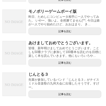
モノポリーゲームボーイ版
昨日、ためしにコンピュータ相手に一人でやってみ
た。 いやー、強いよ。全然勝てません(^^; 今日は娘
が一人でやり始めたけど、おおはまり。 き...
記事を読む
あけましておめでとうございます。
皆様、新年明けましておめでとうございます。こと
しも50冊クラブに参加して100冊本を読むのを目標に
楽しく本を読んでいきます。他にもいろいろや...
記事を読む
じんとる３
先輩が参加しているバンド「じんとる３」がナイス
ミドル音楽祭の九州大会に出場したそうです。すげ
ー。
記事を読む