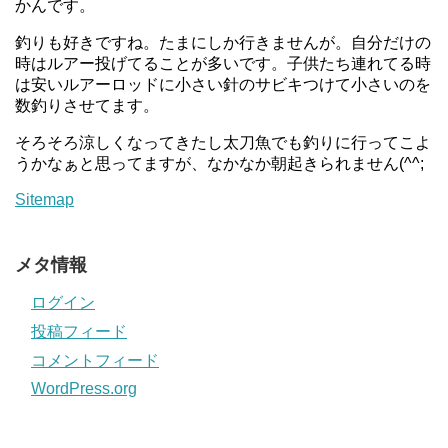
かんです。
釣りも好きですね。たまにしか行きませんが。自分だけの
時はルアー投げてることが多いです。子供たち連れてる時
は安いルアーロッドに小さい針のサビキつけて小さいのを
数釣りさせてます。
そろそろ涼しくなってきたし太刀魚でも釣りに行ってこよ
うかなぁと思ってますが、なかなか朝起きられません(^^;
Sitemap
メタ情報
ログイン
投稿フィード
コメントフィード
WordPress.org