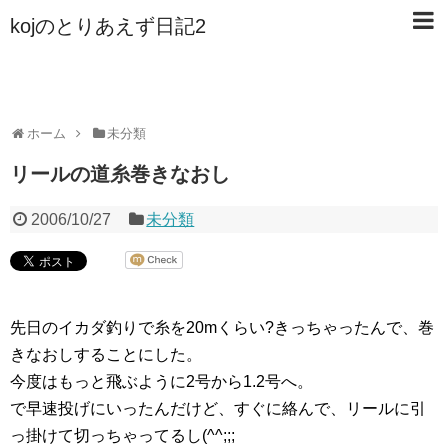
kojのとりあえず日記2
ホーム
未分類
リールの道糸巻きなおし
2006/10/27
未分類
先日のイカダ釣りで糸を20mくらい?きっちゃったんで、巻
きなおしすることにした。
今度はもっと飛ぶように2号から1.2号へ。
で早速投げにいったんだけど、すぐに絡んで、リールに引
っ掛けて切っちゃってるし(^^;;;