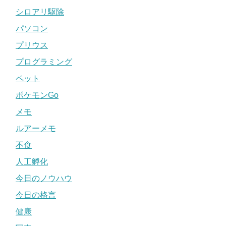
シロアリ駆除
パソコン
プリウス
プログラミング
ペット
ポケモンGo
メモ
ルアーメモ
不食
人工孵化
今日のノウハウ
今日の格言
健康