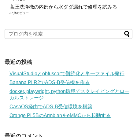
高圧洗浄機の内部から水ダダ漏れで修理を試みる
37件のビュー
最近の投稿
VisualStudioとobfuscarで難読化と単一ファイル発行
Banana Pi R2でADS-B受信機を作る
docker, playwright, python環境でスクレイピングとロー
カルストレージ
CasaOS経由でADS-B受信環境を構築
Orange Pi 5BのArmbianをeMMCから起動する
最近のコメント