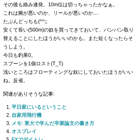
その後も絡み連発。10m位は切っちゃったかなぁ。
これは腕が悪いのか、リールが悪いのか…
たぶんどっちも(^^;;
安くて長い(500m)の奴を買ってきておいて、バンバン取り
替えることにしたほうがいいのかも。また短くなったらそ
うしよう。
今日も釣果0。
スプーンを1個ロスト(T_T)
浅いところはフローティングな奴にしておいたほうがいい
ね。反省。
関連がありそうな記事:
平日家にいるということ
自家用飛行機
メモ: 東大で学んだ卒業論文の書き方
オスプレイ
FXでデイトレ