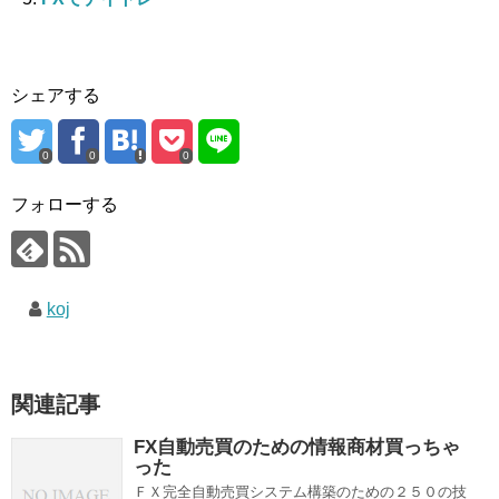
シェアする
0
0
0
フォローする
koj
関連記事
FX自動売買のための情報商材買っちゃ
った
ＦＸ完全自動売買システム構築のための２５０の技