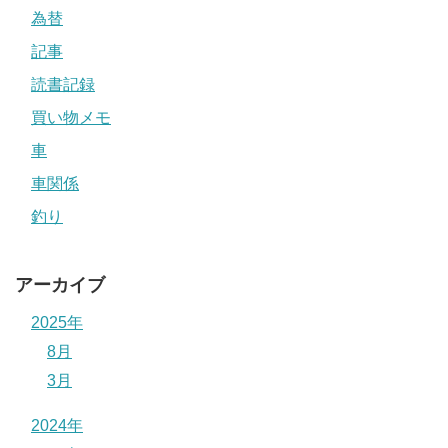
為替
記事
読書記録
買い物メモ
車
車関係
釣り
アーカイブ
2025年
8月
3月
2024年