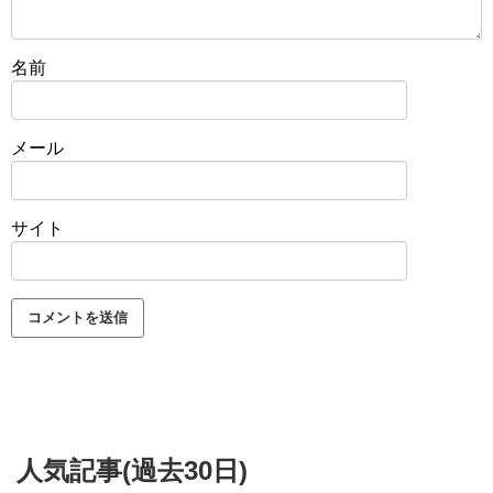
名前
メール
サイト
人気記事(過去30日)