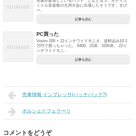
先輩が参加しているバンド「じんとる３」がナイス
ミドル音楽祭の九州大会に出場したそうです。すげ
ー。
記事を読む
PC買った
Vostro 200 + 22インチワイドモニタ、送料込み10.2
万円で買っちゃった。 8400、2GB、320GB。 22イ
ンチワイドモニ...
記事を読む
売車情報 インプレッサ(ハッチバック?)
ポルシェとフェラーリ
コメントをどうぞ