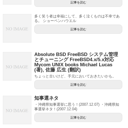
記事を読む
多く笑う者は幸福にして、多く泣くものは不幸であ
る。 ショーペンハウエル
記事を読む
Absolute BSD FreeBSD システム管理
とチューニング FreeBSD4.x/5.x対応
Mycom UNIX books Michael Lucas
(著), 佐藤 広生 (翻訳)
ちょっと古いけど、手元においておきたいかも。
記事を読む
知事選ネタ
・沖縄県知事選挙に思う！(2007.12.07) ・沖縄県知
事選挙ネタ！(2007.12.04)
記事を読む