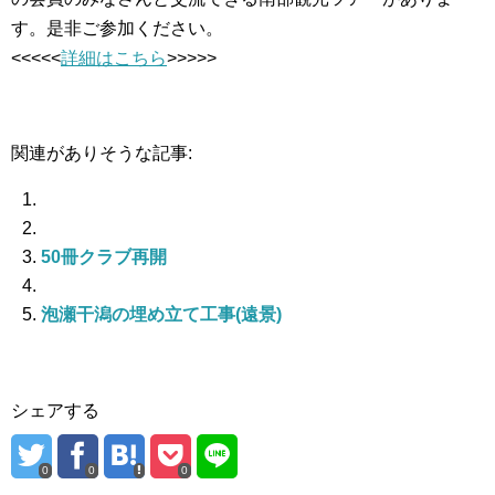
す。是非ご参加ください。
<<<<<
詳細はこちら
>>>>>
関連がありそうな記事:
50冊クラブ再開
泡瀬干潟の埋め立て工事(遠景)
シェアする
0
0
0