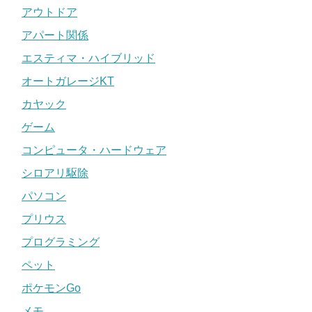
アウトドア
アパート関係
エスティマ・ハイブリッド
オートガレージKT
カヤック
ゲーム
コンピュータ・ハードウェア
シロアリ駆除
パソコン
プリウス
プログラミング
ペット
ポケモンGo
メモ