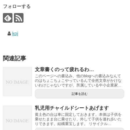
フォローする
koj
関連記事
文章書くのって疲れるわ…
このページへの書込み、他のblogへの書込みなんて
のはちょこちょこやっているんで全然文章がかけな
いわけじゃないですが、所属している中小企業家...
記事を読む
乳児用チャイルドシートあげます
黄土色の台は車に固定しておきます。本体は子供を
乗せたまま台に乗せたり、外して子供を連れ歩いた
りできます。結構重宝します。 リサイクル...