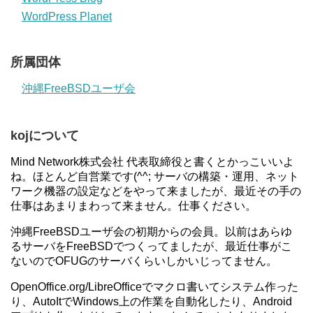
WordPress Planet
所属団体
沖縄FreeBSDユーザ会
kojについて
Mind Network株式会社 代表取締役と書くとかっこいいよ
ね。ほとんど自営業です(^^; サーバの構築・運用、ネット
ワーク機器の設定などをやって来ましたが、最近その手の
仕事はあまりまわって来ません。仕事ください。
沖縄FreeBSDユーザ会の初期からの会員。以前はあらゆ
るサーバをFreeBSDでつくってましたが、最近仕事がこ
ないのでOFUGのサーバくらいしかいじってません。
OpenOffice.org/LibreOfficeでマクロ書いてシステム作った
り、AutoItでWindows上の作業を自動化したり、Android