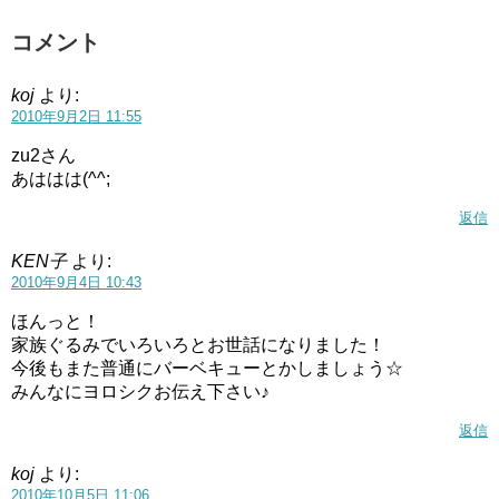
コメント
koj
より:
2010年9月2日 11:55
zu2さん
あははは(^^;
返信
KEN子
より:
2010年9月4日 10:43
ほんっと！
家族ぐるみでいろいろとお世話になりました！
今後もまた普通にバーベキューとかしましょう☆
みんなにヨロシクお伝え下さい♪
返信
koj
より:
2010年10月5日 11:06