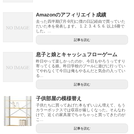
Amazonのアフィリエイト成績
去った四半期(7月-9月)に僕の日記経由で買っていた
だいた本を発表します。 1. 2. 3. 4. 5. 6. 以上6冊で
した。...
記事を読む
息子と娘とキャッシュフローゲーム
昨日やって楽しかったのか、今日もやろうってすり
寄ってくる娘。昨日学校のプールに遊びに行ってい
てやれなくて今日は俺もやるんだと気合の入ってい
る...
記事を読む
子供部屋の模様替え
子供たちに買ってあげた本もずいぶん増えて、もう
カラーボックスでは収容が厳しくなった。そんなわ
けで、近くの家具屋でちゃちゃっと買ってきたのが
こ...
記事を読む