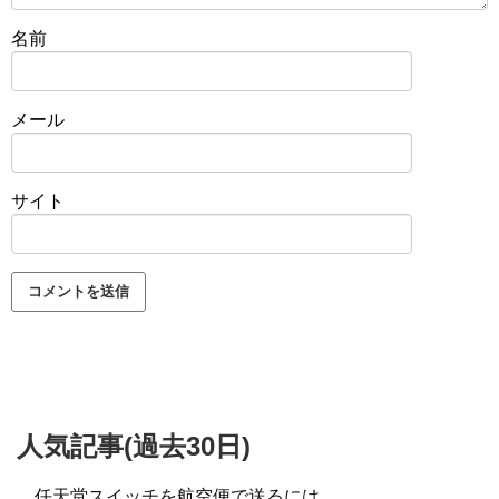
名前
メール
サイト
人気記事(過去30日)
任天堂スイッチを航空便で送るには