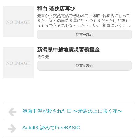
和白 若狭店再び
先輩から突然電話で誘われて、和白 若狭店に行って
きた。近くの串焼き屋に行くつもりだったけど煙も
うもうで入る気をなくしたらしい。 和白にいくと...
記事を読む
新潟県中越地震災害義援金
送金先
記事を読む
泡瀬干潟が殺された日 〜矛盾の上に咲く花〜
AutoItを諦めてFreeBASIC