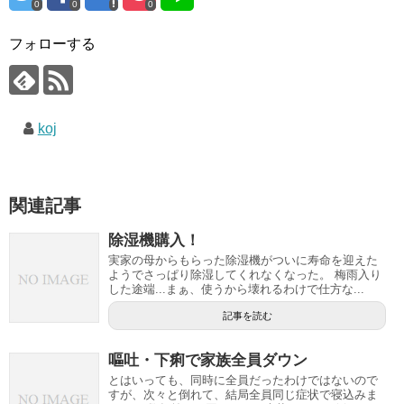
0
0
0
フォローする
koj
関連記事
除湿機購入！
実家の母からもらった除湿機がついに寿命を迎えた
ようでさっぱり除湿してくれなくなった。 梅雨入り
した途端...まぁ、使うから壊れるわけで仕方な...
記事を読む
嘔吐・下痢で家族全員ダウン
とはいっても、同時に全員だったわけではないので
すが、次々と倒れて、結局全員同じ症状で寝込みま