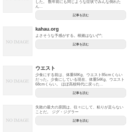
した。 数年前にも同じような症状でみんな倒れた
ん...
記事を読む
kahau.org
よさそうな予感がする。根拠はない(^^;
記事を読む
ウエスト
少食にする前は、体重68Kg、ウエスト85cmくらい
だった。少食にしている現在、体重54Kg、ウエスト
68cmくらい。 ほぼ高校時代に戻った...
記事を読む
失敗の最大の原因は、往々にして、粘りが足らない
ことだ。 ジグ・ジグラー
記事を読む