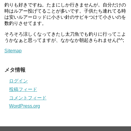
釣りも好きですね。たまにしか行きませんが。自分だけの
時はルアー投げてることが多いです。子供たち連れてる時
は安いルアーロッドに小さい針のサビキつけて小さいのを
数釣りさせてます。
そろそろ涼しくなってきたし太刀魚でも釣りに行ってこよ
うかなぁと思ってますが、なかなか朝起きられません(^^;
Sitemap
メタ情報
ログイン
投稿フィード
コメントフィード
WordPress.org