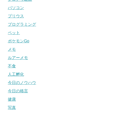
パソコン
プリウス
プログラミング
ペット
ポケモンGo
メモ
ルアーメモ
不食
人工孵化
今日のノウハウ
今日の格言
健康
写真