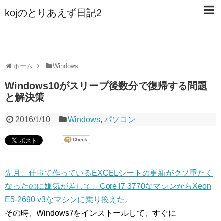
kojのとりあえず日記2
ホーム
Windows
Windows10がスリープ後数分で復帰する問題
と解決策
2016/1/10
Windows
,
パソコン
先月、仕事で作っているEXCELシートの更新がクソ重たく
なったのに嫌気が差して、Core i7 3770なマシンからXeon
E5-2690-v3なマシンに乗り換えた。
その時、Windows7をインストールして、すぐに