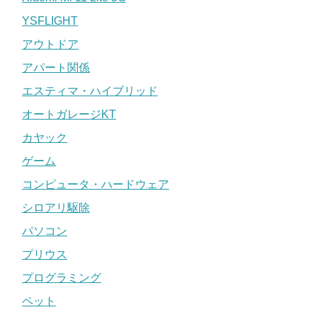
YSFLIGHT
アウトドア
アパート関係
エスティマ・ハイブリッド
オートガレージKT
カヤック
ゲーム
コンピュータ・ハードウェア
シロアリ駆除
パソコン
プリウス
プログラミング
ペット