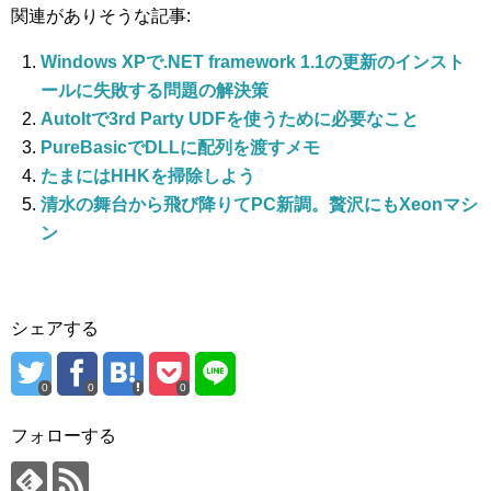
関連がありそうな記事:
Windows XPで.NET framework 1.1の更新のインスト
ールに失敗する問題の解決策
AutoItで3rd Party UDFを使うために必要なこと
PureBasicでDLLに配列を渡すメモ
たまにはHHKを掃除しよう
清水の舞台から飛び降りてPC新調。贅沢にもXeonマシ
ン
シェアする
0
0
0
フォローする