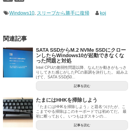
Windows10
,
スリープから勝手に復帰
koj
関連記事
SATA SSDからM.2 NVMe SSDにクロー
ンしたらWindows10が起動できなくな
った問題と対処
Intel CPUの脆弱性問題以降、なんだか動きがもっさ
りしてきた感じがしたPCの新調を決行した。 組み上
げて、SATA SSD(50...
記事を読む
たまにはHHKを掃除しよう
「たまにはHHKを掃除しよう」と題名つけたが、こ
こまでやる掃除はこのキーボードでは初めてだ。 最
初に断っておく。 いつもはダスキンの...
記事を読む