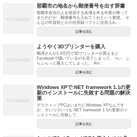
那覇市の地名から郵便番号を出す辞書
那覇市在住の人を収容する名簿を作る作業が降って
きたのだが、郵便番号も入れてくれという要望。 そ
んなの年賀状とかの住所録ソフトに住所入れ...
記事を読む
ようやく3Dプリンターを購入
鴨澤さんが1.4万円で3Dプリンターが買えると
Facebookで囁いているのを見てしまって、つい、ふ
らふらっと購入してしまった。 Am...
記事を読む
Windows XPで.NET framework 1.1の更
新のインストールに失敗する問題の解決
策
デスクトップPCはいまだにWindows XPなんです
が、そいつでいつも.NET framework 1.1の更新のイ
ンストールに失敗して、...
記事を読む