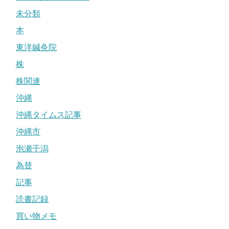
未分類
本
東洋鍼灸院
株
株関連
沖縄
沖縄タイムス記事
沖縄市
泡瀬干潟
為替
記事
読書記録
買い物メモ