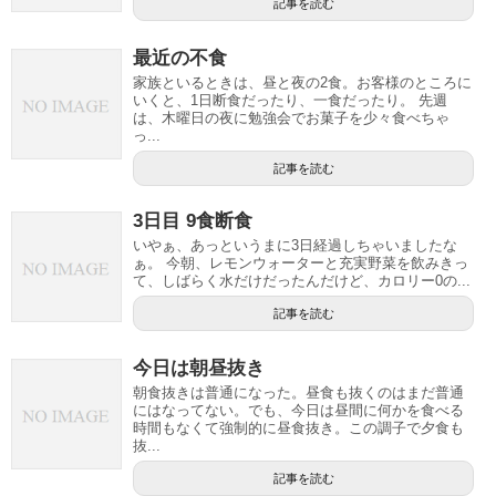
記事を読む
最近の不食
家族といるときは、昼と夜の2食。お客様のところに
いくと、1日断食だったり、一食だったり。 先週
は、木曜日の夜に勉強会でお菓子を少々食べちゃ
っ...
記事を読む
3日目 9食断食
いやぁ、あっというまに3日経過しちゃいましたな
ぁ。 今朝、レモンウォーターと充実野菜を飲みきっ
て、しばらく水だけだったんだけど、カロリー0の...
記事を読む
今日は朝昼抜き
朝食抜きは普通になった。昼食も抜くのはまだ普通
にはなってない。でも、今日は昼間に何かを食べる
時間もなくて強制的に昼食抜き。この調子で夕食も
抜...
記事を読む