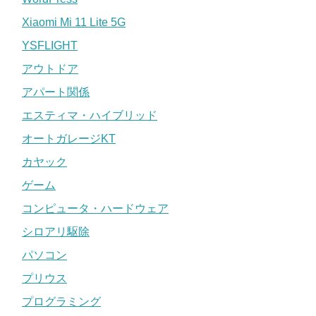
Xiaomi Mi 11 Lite 5G
YSFLIGHT
アウトドア
アパート関係
エスティマ・ハイブリッド
オートガレージKT
カヤック
ゲーム
コンピュータ・ハードウェア
シロアリ駆除
パソコン
プリウス
プログラミング