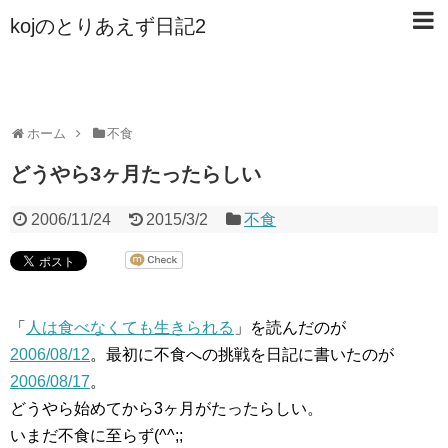
kojのとりあえず日記2
ホーム
不食
どうやら3ヶ月たったらしい
2006/11/24
2015/3/2
不食
「
人は食べなくても生きられる
」を読んだのが
2006/08/12
。最初に不食への挑戦を日記に書いたのが
2006/08/17
。
どうやら始めてから3ヶ月がたったらしい。
いまだ不食に至らず(^^;;