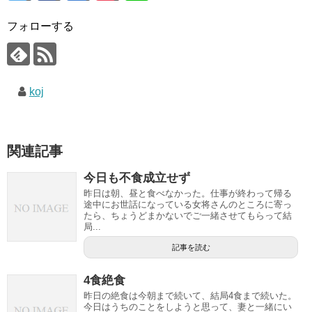
フォローする
koj
関連記事
今日も不食成立せず
昨日は朝、昼と食べなかった。仕事が終わって帰る
途中にお世話になっている女将さんのところに寄っ
たら、ちょうどまかないでご一緒させてもらって結
局...
記事を読む
4食絶食
昨日の絶食は今朝まで続いて、結局4食まで続いた。
今日はうちのことをしようと思って、妻と一緒にい