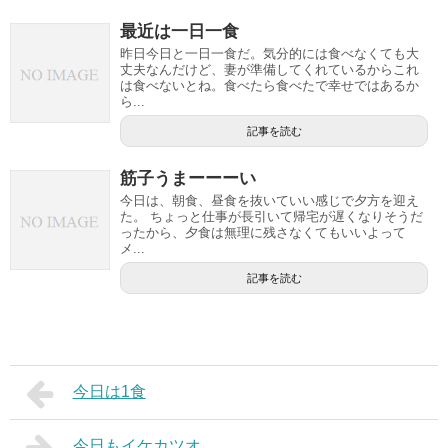
最近は一日一食
昨日今日と一日一食だ。気分的には食べなくても大
丈夫なんだけど、妻が準備してくれているからこれ
は食べないとね。食べたら食べたで幸せではあるか
ら...
記事を読む
筋子うまーーーい
今日は、朝食、昼食を抜いていい感じで夕方を迎え
た。 ちょっと仕事が長引いて帰宅が遅くなりそうだ
ったから、夕食は無理に残さなくてもいいよって
メ...
記事を読む
今日は1食
今日もイケカツオ