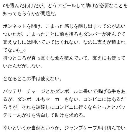
cを選んだわけだが、どうアピールして助けが必要なことを
知ってもらうかが問題だ。
ボンネットを開け、こまった感じを醸し出すってのが思い
ついたが、こまったことに前も後ろもダンパーが死んでて
支えなしには開いていてはくれない。なのに支えが積まれ
てない(-_-;
持つところが真っ直ぐな傘を積んでいて、支えにも使って
いたんだが…ない。
となるとこの手は使えない。
バッテリーチャージとかダンボールに書いて掲げる手もあ
るが、ダンボールもマーカーもない。コンビニにはあるだ
ろうが、それを調達しにコンビニに行くならとっととバッ
テリーあがりを告白して助けを求める。
幸いというか当然というか、ジャンプケーブルは積んでい