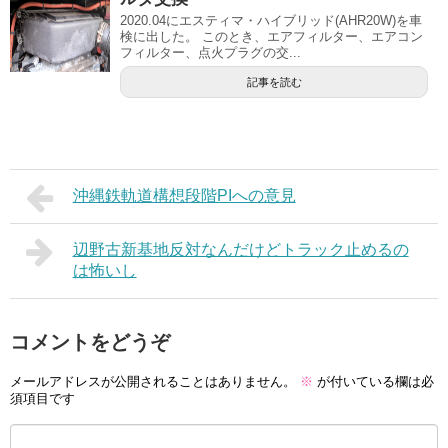
2020.04にエスティマ・ハイブリッド(AHR20W)を車
検に出した。 このとき、エアフィルター、エアコン
フィルター、点火プラグの交...
記事を読む
沖縄鉄軌道構想段階PIへの意見
辺野古新基地反対なんだけどトラック止めるの
は怖いし
コメントをどうぞ
メールアドレスが公開されることはありません。
※
が付いている欄は必
須項目です