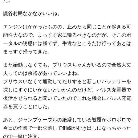
た。
読谷村民なかなかいいね。
エンジンはかかったものの、止めたら同じことが起きる可
能性大なので、まっすぐ家に帰るべきなのだが、そこのポ
ータルの誘惑には勝てず、手近なところだけ行ってあとは
まっすぐ帰ってきた。
また始動しなくても、プリウスちゃんがいるので全然大丈
夫ってのは余裕があっていいよね。
プリウスいなくて通勤してたりすると新しいバッテリーを
探しにすぐにいかないといかんのだけど、パルス充電器で
復活させられると聞いていたのでこれを機会にパルス充電
器を買うことにした。
あと、ジャンプケーブルの絶縁している被覆がボロボロで
今日の作業で一部欠落して銅線がむき出しになっちゃった
ので一緒に注文。