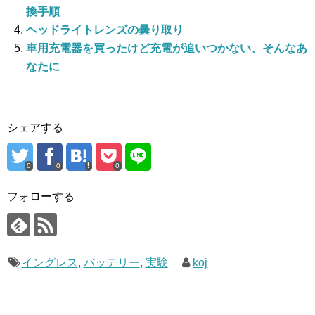
換手順
ヘッドライトレンズの曇り取り
車用充電器を買ったけど充電が追いつかない、そんなあ
なたに
シェアする
0
0
0
フォローする
イングレス
,
バッテリー
,
実験
koj