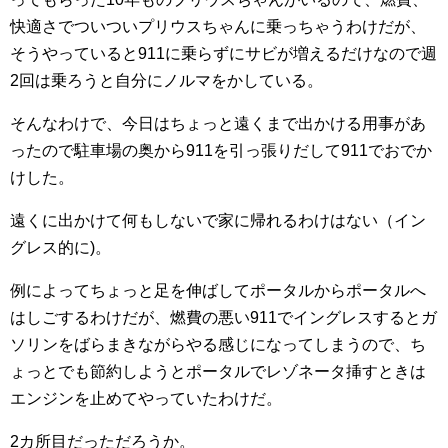
快適さでついついプリウスちゃんに乗っちゃうわけだが、
そうやっていると911に乗らずにサビが増えるだけなので週
2回は乗ろうと自分にノルマをかしている。
そんなわけで、今日はちょっと遠くまで出かける用事があ
ったので駐車場の奥から911を引っ張りだして911でおでか
けした。
遠くに出かけて何もしないで家に帰れるわけはない（イン
グレス的に)。
例によってちょっと足を伸ばしてポータルからポータルへ
はしごするわけだが、燃費の悪い911でイングレスするとガ
ソリンをばらまきながらやる感じになってしまうので、ち
ょっとでも節約しようとポータルでレゾネータ挿すときは
エンジンを止めてやっていたわけだ。
2カ所目だっただろうか。