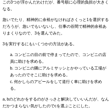
この3つが浮かんだわけだが、番号順に心理的負担が大きく
なる。
急いでたり、精神的に余裕がなければさくっと1を選択する
だろうが、急いでもいないし、仕事の谷間で精神的余裕あ
りまくりなので、3を選んでみた。
3を実行するにもいくつかの方法がある。
a. コンビニの目の前で停まってたので、コンビニの店
員に助けを求める。
b. コンビニの隣にアルミサッシとかやっている工場が
あったのでそこに助けを求める。
c. 何かしらのアピールをして道行く車に助けを求め
る。
a, bのどれかをするのがさっさと解決していいんだが、なん
だかつまらない気がしたのでcを選ぶことにした。