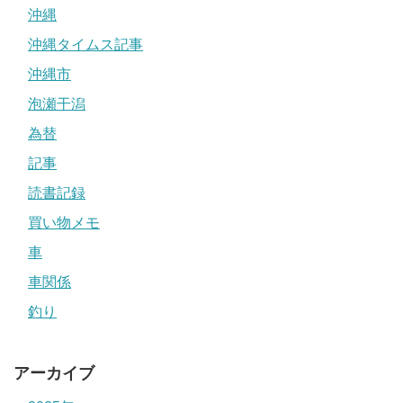
沖縄
沖縄タイムス記事
沖縄市
泡瀬干潟
為替
記事
読書記録
買い物メモ
車
車関係
釣り
アーカイブ