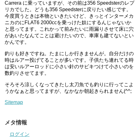
Carrera に乗っていますが、その前は356 Speedsterのレプ
リカでした。どうも356 Speedsterに戻りたい感じです。
今度買うときは本物といきたいけど、きっとインターメカ
ニカのにFLAT6 2000ccを乗っけた奴にするんじゃないか
と思ってます。これかって前みたいに雨漏りさせて床に穴
があいたなんてことは避けたいので、車庫も建てないとい
かんです。
釣りも好きですね。たまにしか行きませんが。自分だけの
時はルアー投げてることが多いです。子供たち連れてる時
は安いルアーロッドに小さい針のサビキつけて小さいのを
数釣りさせてます。
そろそろ涼しくなってきたし太刀魚でも釣りに行ってこよ
うかなぁと思ってますが、なかなか朝起きられません(^^;
Sitemap
メタ情報
ログイン