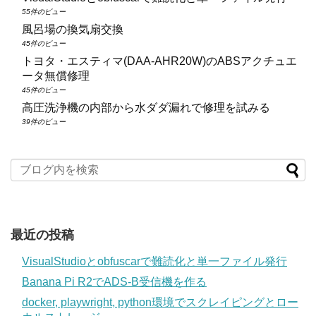
55件のビュー
風呂場の換気扇交換
45件のビュー
トヨタ・エスティマ(DAA‑AHR20W)のABSアクチュエ
ータ無償修理
45件のビュー
高圧洗浄機の内部から水ダダ漏れで修理を試みる
39件のビュー
最近の投稿
VisualStudioとobfuscarで難読化と単一ファイル発行
Banana Pi R2でADS-B受信機を作る
docker, playwright, python環境でスクレイピングとロー