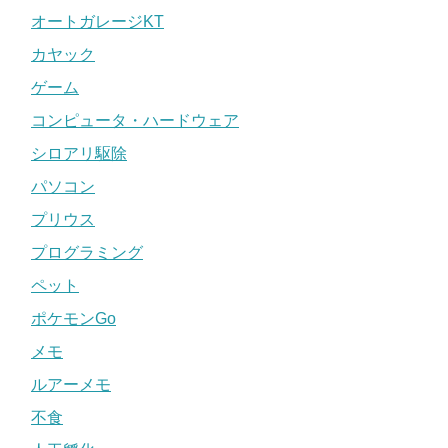
オートガレージKT
カヤック
ゲーム
コンピュータ・ハードウェア
シロアリ駆除
パソコン
プリウス
プログラミング
ペット
ポケモンGo
メモ
ルアーメモ
不食