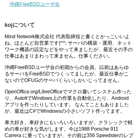
沖縄FreeBSDユーザ会
kojについて
Mind Network株式会社 代表取締役と書くとかっこいいよ
ね。ほとんど自営業です(^^; サーバの構築・運用、ネット
ワーク機器の設定などをやって来ましたが、最近その手の
仕事はあまりまわって来ません。仕事ください。
沖縄FreeBSDユーザ会の初期からの会員。以前はあらゆ
るサーバをFreeBSDでつくってましたが、最近仕事がこ
ないのでOFUGのサーバくらいしかいじってません。
OpenOffice.org/LibreOfficeでマクロ書いてシステム作った
り、AutoItでWindows上の作業を自動化したり、Android
アプリを作ったりしています。 なんてこともありました
が、最近はC#でWindowsの小さいソフト作ってます。
車大好き。車好きにもいろいろいますが、クラシックで軽
めの車が好きな気がします。今は1988 Porsche 911
Carrera に乗っていますが、その前は356 Speedsterのレプ