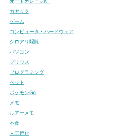
オートガレージKT
カヤック
ゲーム
コンピュータ・ハードウェア
シロアリ駆除
パソコン
プリウス
プログラミング
ペット
ポケモンGo
メモ
ルアーメモ
不食
人工孵化