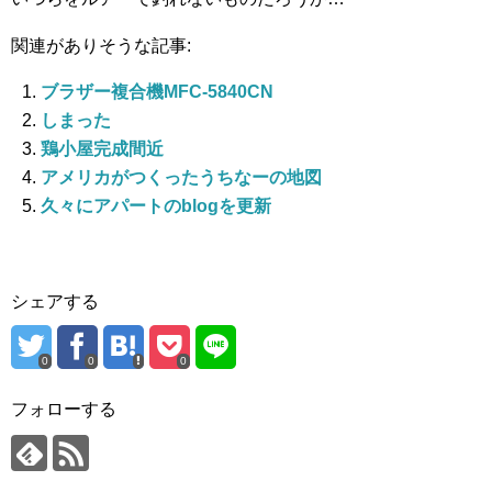
関連がありそうな記事:
ブラザー複合機MFC-5840CN
しまった
鶏小屋完成間近
アメリカがつくったうちなーの地図
久々にアパートのblogを更新
シェアする
0
0
0
フォローする