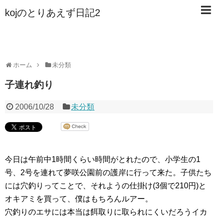
kojのとりあえず日記2
ホーム
未分類
子連れ釣り
2006/10/28
未分類
今日は午前中1時間くらい時間がとれたので、小学生の1
号、2号を連れて夢咲公園前の護岸に行って来た。子供たち
には穴釣りってことで、それようの仕掛け(3個で210円)と
オキアミを買って、僕はもちろんルアー。
穴釣りのエサには本当は餌取りに取られにくいだろうイカ