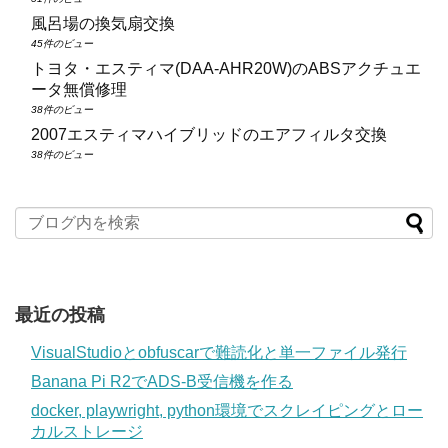
風呂場の換気扇交換
45件のビュー
トヨタ・エスティマ(DAA‑AHR20W)のABSアクチュエ
ータ無償修理
38件のビュー
2007エスティマハイブリッドのエアフィルタ交換
38件のビュー
最近の投稿
VisualStudioとobfuscarで難読化と単一ファイル発行
Banana Pi R2でADS-B受信機を作る
docker, playwright, python環境でスクレイピングとロー
カルストレージ