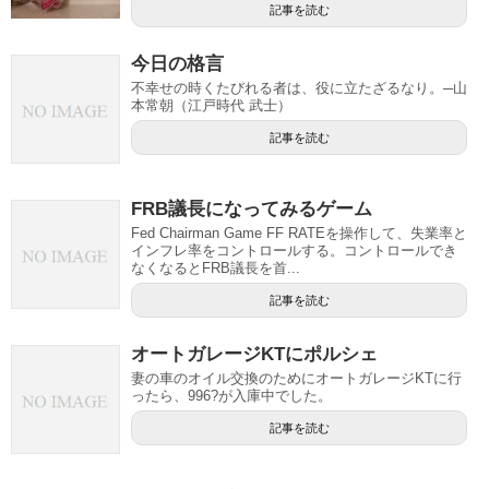
記事を読む
今日の格言
不幸せの時くたびれる者は、役に立たざるなり。─山
本常朝（江戸時代 武士）
記事を読む
FRB議長になってみるゲーム
Fed Chairman Game FF RATEを操作して、失業率と
インフレ率をコントロールする。コントロールでき
なくなるとFRB議長を首...
記事を読む
オートガレージKTにポルシェ
妻の車のオイル交換のためにオートガレージKTに行
ったら、996?が入庫中でした。
記事を読む