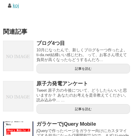
koj
関連記事
ブログ4つ目
10月になったんで、新しくブログを一つ作ったよ。
ti-da.net結構いい感じだわ。 って、お客さん増えて
負荷が高くなったらどうするんだろ...
記事を読む
原子力発電アンケート
Tweet 原子力の今後について、どうしたらいいと思
いますか？ あなたのお考えを是非教えてください。
読み込み中... ...
記事を読む
ガラケーでjQuery Mobile
jQueryで作ったページをガラケー向けにカスタマイ
ズする担当になった(3週間前^^;)ので、まずはi-mode