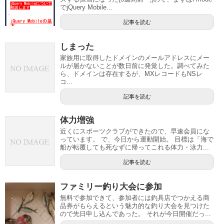
でjQuery Mobile...
記事を読む
しまった
家族用に取得したドメインのメールアドレスにメー
ルが届かないことが数日前に発覚した。調べてみた
ら、ドメインは存在するが、MXレコードもNSレ
コ...
記事を読む
体力増強
近くにスポーツクラブができたので、早速会員にな
っています。 で、今日から運動開始。 目標は「海で
船が転覆しても死なずに帰ってこれる体力・泳力...
記事を読む
ファミリー釣り大会に参加
無料で参加できて、参加者には釣具店でつかえる商
品券がもらえるという魅力的な釣り大会を見つけた
ので先日申し込んであった。 それが今日開催だっ...