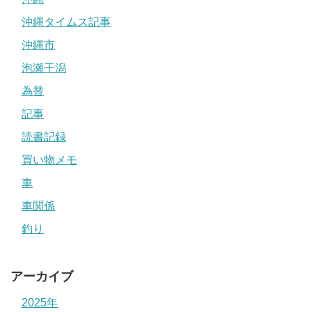
沖縄タイムス記事
沖縄市
泡瀬干潟
為替
記事
読書記録
買い物メモ
車
車関係
釣り
アーカイブ
2025年