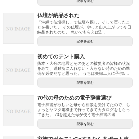
記事を読む
仏壇が納品された
「沖縄で仏壇探し」で仏壇を探し、そして買ったこ
とを書いた。 その仏壇が、やっと出来上がって今日
納品されたのだ。 急いでもらえば2...
記事を読む
初めてのテント購入
熊本・大分の地震とそのあとの被災者の皆様の状況
をみて、避難所に入れない・入らない時のための準
備が必要だなと思った。 うちは夫婦二人に子供5...
記事を読む
70代の母のための電子辞書選び
電子辞書が欲しいと母から相談を受けてたので、ち
ょっとヤマダ電機まで行ってきてカタログをもらっ
てきた。 70を超えた母が使う電子辞書の選...
記事を読む