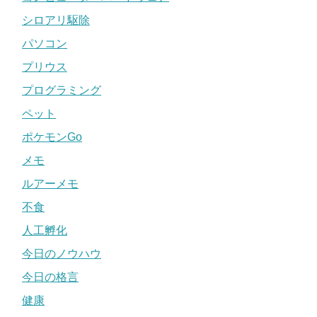
シロアリ駆除
パソコン
プリウス
プログラミング
ペット
ポケモンGo
メモ
ルアーメモ
不食
人工孵化
今日のノウハウ
今日の格言
健康