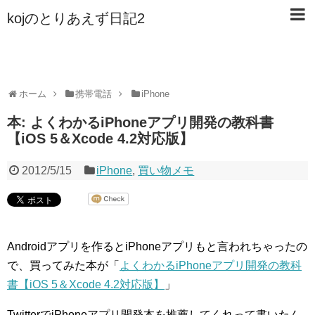
kojのとりあえず日記2
ホーム
携帯電話
iPhone
本: よくわかるiPhoneアプリ開発の教科書
【iOS 5＆Xcode 4.2対応版】
2012/5/15
iPhone
,
買い物メモ
Androidアプリを作るとiPhoneアプリもと言われちゃったの
で、買ってみた本が「
よくわかるiPhoneアプリ開発の教科
書【iOS 5＆Xcode 4.2対応版】
」
TwitterでiPhoneアプリ開発本を推薦してくれって書いたん