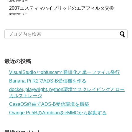
39件のビュー
2007エスティマハイブリッドのエアフィルタ交換
38件のビュー
最近の投稿
VisualStudioとobfuscarで難読化と単一ファイル発行
Banana Pi R2でADS-B受信機を作る
docker, playwright, python環境でスクレイピングとロー
カルストレージ
CasaOS経由でADS-B受信環境を構築
Orange Pi 5BのArmbianをeMMCから起動する