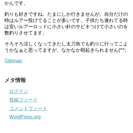
かんです。
釣りも好きですね。たまにしか行きませんが。自分だけの
時はルアー投げてることが多いです。子供たち連れてる時
は安いルアーロッドに小さい針のサビキつけて小さいのを
数釣りさせてます。
そろそろ涼しくなってきたし太刀魚でも釣りに行ってこよ
うかなぁと思ってますが、なかなか朝起きられません(^^;
Sitemap
メタ情報
ログイン
投稿フィード
コメントフィード
WordPress.org