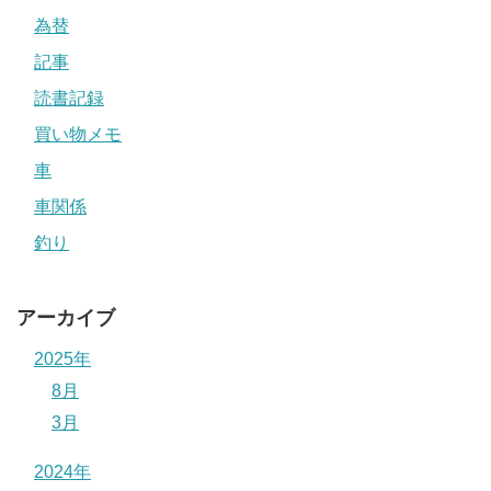
為替
記事
読書記録
買い物メモ
車
車関係
釣り
アーカイブ
2025年
8月
3月
2024年