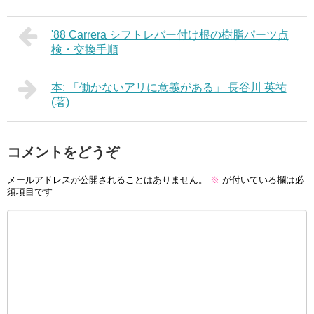
'88 Carrera シフトレバー付け根の樹脂パーツ点
検・交換手順
本: 「働かないアリに意義がある」 長谷川 英祐
(著)
コメントをどうぞ
メールアドレスが公開されることはありません。
※
が付いている欄は必
須項目です