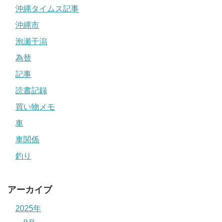
沖縄タイムス記事
沖縄市
泡瀬干潟
為替
記事
読書記録
買い物メモ
車
車関係
釣り
アーカイブ
2025年