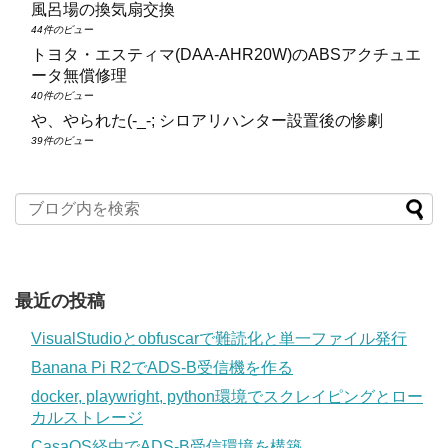
風呂場の換気扇交換
44件のビュー
トヨタ・エスティマ(DAA‑AHR20W)のABSアクチュエ
ータ無償修理
40件のビュー
や、やられた(-_-; シロアリハンター設置後の惨劇
39件のビュー
最近の投稿
VisualStudioとobfuscarで難読化と単一ファイル発行
Banana Pi R2でADS-B受信機を作る
docker, playwright, python環境でスクレイピングとロー
カルストレージ
CasaOS経由でADS-B受信環境を構築