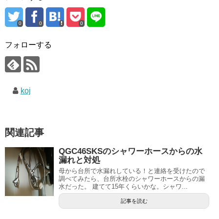
0
0
0
フォローする
koj
関連記事
QGC46SKSのシャワーホースからの水
漏れと対処
母から台所で水漏れしている！と連絡を受けたので
調べてみたら、台所水栓のシャワーホースからの漏
水だった。 建てて15年くらいかな。シャワ...
記事を読む