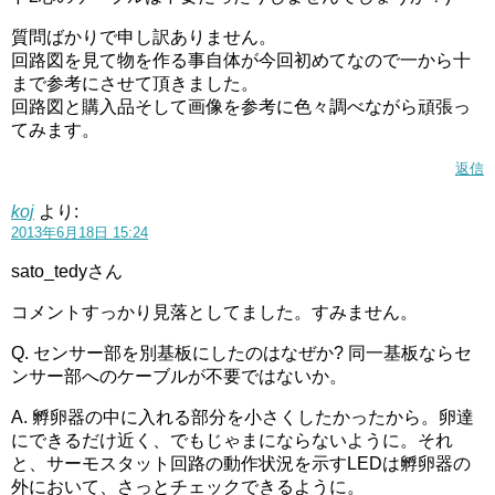
質問ばかりで申し訳ありません。
回路図を見て物を作る事自体が今回初めてなので一から十
まで参考にさせて頂きました。
回路図と購入品そして画像を参考に色々調べながら頑張っ
てみます。
返信
koj
より:
2013年6月18日 15:24
sato_tedyさん
コメントすっかり見落としてました。すみません。
Q. センサー部を別基板にしたのはなぜか? 同一基板ならセ
ンサー部へのケーブルが不要ではないか。
A. 孵卵器の中に入れる部分を小さくしたかったから。卵達
にできるだけ近く、でもじゃまにならないように。それ
と、サーモスタット回路の動作状況を示すLEDは孵卵器の
外において、さっとチェックできるように。