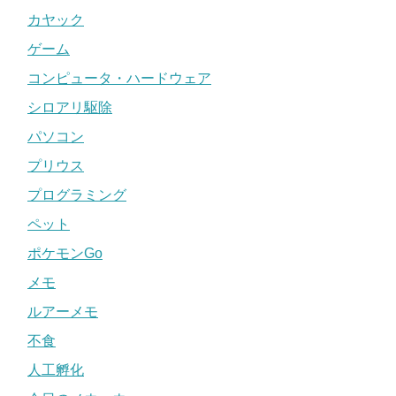
カヤック
ゲーム
コンピュータ・ハードウェア
シロアリ駆除
パソコン
プリウス
プログラミング
ペット
ポケモンGo
メモ
ルアーメモ
不食
人工孵化