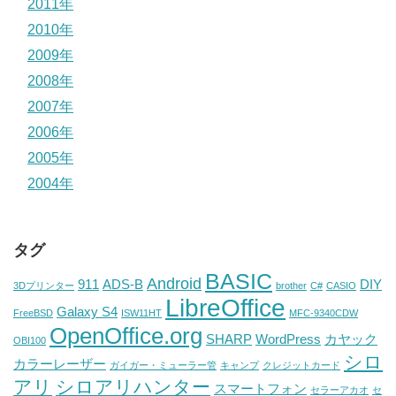
2011年
2010年
2009年
2008年
2007年
2006年
2005年
2004年
タグ
BASIC
Android
911
ADS-B
DIY
3Dプリンター
brother
C#
CASIO
LibreOffice
Galaxy S4
FreeBSD
ISW11HT
MFC-9340CDW
OpenOffice.org
SHARP
WordPress
カヤック
OBI100
シロ
カラーレーザー
ガイガー・ミューラー管
キャンプ
クレジットカード
アリ
シロアリハンター
スマートフォン
セラーアカオ
セ