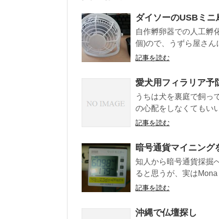
ダイソーのUSBミ
自作孵卵器での人工孵化
個)ので、うずら屋さん
記事を読む
愛犬用フィラリア予
うちは犬を裏庭で飼っ
の心配をしなくてもいい
記事を読む
暗号通貨マイニング
知人から暗号通貨採掘へ
ると思うが、実はMona 
記事を読む
沖縄で仏壇探し