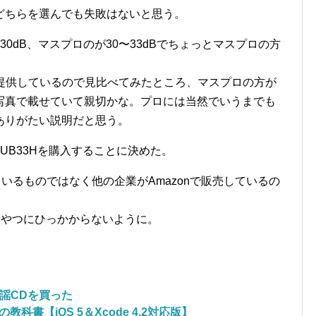
どちらを選んでも失敗はないと思う。
30dB、マスプロのが30〜33dBでちょっとマスプロの方
で提供しているので見比べてみたところ、マスプロの方が
写真で載せていて親切かな。プロには当然でいうまでも
ありがたい説明だと思う。
UB33Hを購入することに決めた。
ているものではなく他の企業がAmazonで販売しているの
てやつにひっかからないように。
謡CDを買った
教科書【iOS 5＆Xcode 4.2対応版】