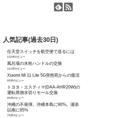
人気記事(過去30日)
任天堂スイッチを航空便で送るには
112件のビュー
風呂場の水栓ハンドルの交換
111件のビュー
Xiaomi Mi 11 Lite 5G突然死からの復活
93件のビュー
トヨタ・エスティマ(DAA‑AHR20W)の
運転席側水切りモール交換
93件のビュー
沖縄の不発弾。沖縄本島に90%。浦添
以南に85%
73件のビュー