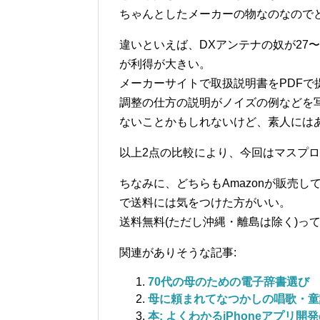
ちゃんとしたメーカーの物なのなので
違いといえば、DXアンテナの奴が27〜
が利得が大きい。
メーカーサイトで取扱説明書をPDF
調整の仕方の説明がノイズの例などを
ないことかもしれないけど、素人には
以上2点の比較により、今回はマスプロ
ちなみに、どちらもAmazonが販売し
で送料には気をつけた方がいい。
送料無料(ただし沖縄・離島は除く)っ
関連がありそうな記事:
70代の母のための電子辞書選び
母に頼まれてなつかしの唱歌・童
本: よくわかるiPhoneアプリ開発の