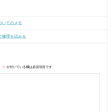
ついてのメモ
で修理を試みる
。
※
が付いている欄は必須項目です