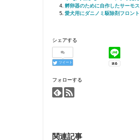
孵卵器のために自作したサーモス
愛犬用にダニノミ駆除剤フロント
シェアする
ツイート
フォローする
関連記事