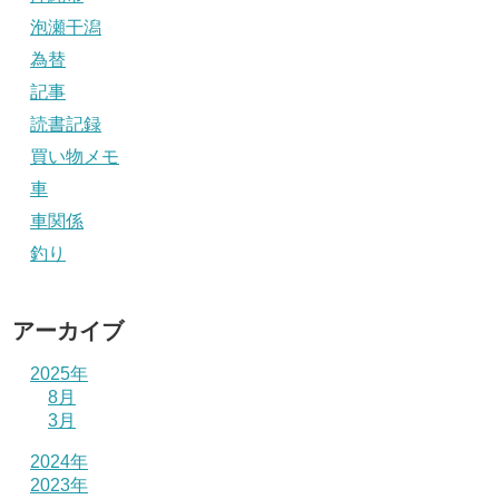
泡瀬干潟
為替
記事
読書記録
買い物メモ
車
車関係
釣り
アーカイブ
2025年
8月
3月
2024年
2023年