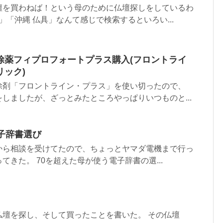
壇を買わねば！という母のために仏壇探しをしているわ
」「沖縄 仏具」なんて感じで検索するといろい...
除薬フィプロフォートプラス購入(フロントライ
ック)
除剤「フロントライン・プラス」を使い切ったので、
しましたが、ざっとみたところやっぱりいつものと...
子辞書選び
から相談を受けてたので、ちょっとヤマダ電機まで行っ
きた。 70を超えた母が使う電子辞書の選...
仏壇を探し、そして買ったことを書いた。 その仏壇