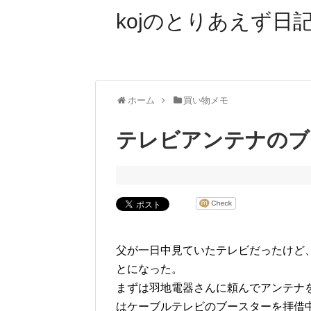
kojのとりあえず日記
ホーム
買い物メモ
テレビアンテナのブ
父が一日中見ていたテレビだったけど
とになった。
まずは羽地電器さんに頼んでアンテナ
はケーブルテレビのブースターを拝借中(