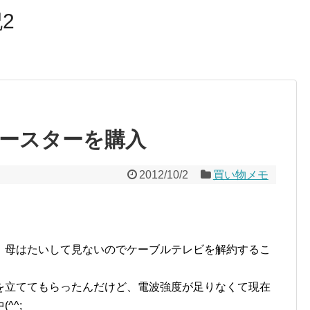
2
ースターを購入
2012/10/2
買い物メモ
、母はたいして見ないのでケーブルテレビを解約するこ
を立ててもらったんだけど、電波強度が足りなくて現在
^^;