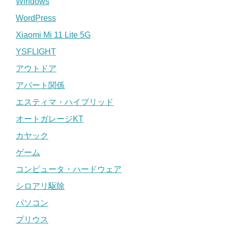
Windows
WordPress
Xiaomi Mi 11 Lite 5G
YSFLIGHT
アウトドア
アパート関係
エスティマ・ハイブリッド
オートガレージKT
カヤック
ゲーム
コンピュータ・ハードウェア
シロアリ駆除
パソコン
プリウス