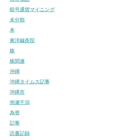
暗号通貨マイニング
未分類
本
東洋鍼灸院
株
株関連
沖縄
沖縄タイムス記事
沖縄市
泡瀬干潟
為替
記事
読書記録