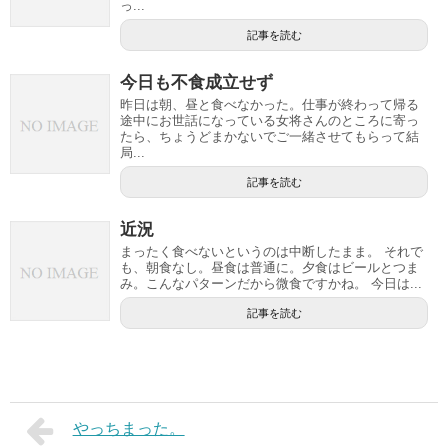
っ...
記事を読む
今日も不食成立せず
昨日は朝、昼と食べなかった。仕事が終わって帰る
途中にお世話になっている女将さんのところに寄っ
たら、ちょうどまかないでご一緒させてもらって結
局...
記事を読む
近況
まったく食べないというのは中断したまま。 それで
も、朝食なし。昼食は普通に。夕食はビールとつま
み。こんなパターンだから微食ですかね。 今日は...
記事を読む
やっちまった。