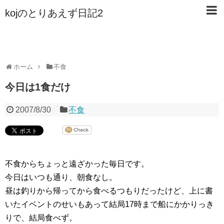
kojのとりあえず日記2
ホーム
不食
今日は1食だけ
2007/8/30
不食
不食からちょっと遠ざかった毎日です。
今日はいつも通り、朝食なし。
昼は釣りから帰ってから食べるつもりだったけど、上に書
いたイベントのせいもあって結局17時まで船にかかりっき
りで、結局食べず。