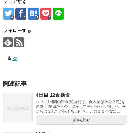
シェアする
0
0
0
フォローする
koj
関連記事
4日目 12食断食
ついに4日間の断食(絶食だけ。飲み物は飲み放題)を
達成！ 昨日から今朝にかけて辛かったんだけど、昼
からはなんだか調子も上向き。このまま不食に...
記事を読む